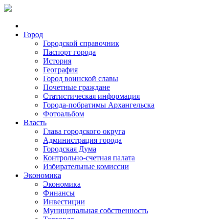
Город
Городской справочник
Паспорт города
История
География
Город воинской славы
Почетные граждане
Статистическая информация
Города-побратимы Архангельска
Фотоальбом
Власть
Глава городского округа
Администрация города
Городская Дума
Контрольно-счетная палата
Избирательные комиссии
Экономика
Экономика
Финансы
Инвестиции
Муниципальная собственность