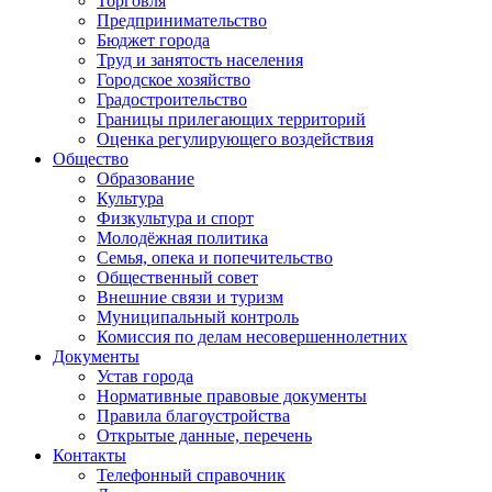
Торговля
Предпринимательство
Бюджет города
Труд и занятость населения
Городское хозяйство
Градостроительство
Границы прилегающих территорий
Оценка регулирующего воздействия
Общество
Образование
Культура
Физкультура и спорт
Молодёжная политика
Семья, опека и попечительство
Общественный совет
Внешние связи и туризм
Муниципальный контроль
Комиссия по делам несовершеннолетних
Документы
Устав города
Нормативные правовые документы
Правила благоустройства
Открытые данные, перечень
Контакты
Телефонный справочник