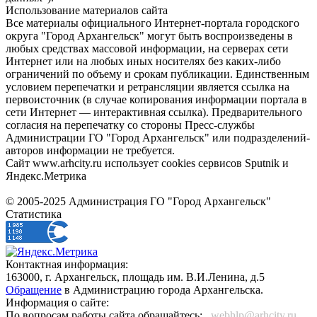
Использование материалов сайта
Все материалы официального Интернет-портала городского
округа "Город Архангельск" могут быть воспроизведены в
любых средствах массовой информации, на серверах сети
Интернет или на любых иных носителях без каких-либо
ограничений по объему и срокам публикации. Единственным
условием перепечатки и ретрансляции является ссылка на
первоисточник (в случае копирования информации портала в
сети Интернет — интерактивная ссылка). Предварительного
согласия на перепечатку со стороны Пресс-службы
Администрации ГО "Город Архангельск" или подразделений-
авторов информации не требуется.
Сайт www.arhcity.ru использует cookies сервисов Sputnik и
Яндекс.Метрика
© 2005-2025 Администрация ГО "Город Архангельск"
Статистика
Контактная информация:
163000, г. Архангельск, площадь им. В.И.Ленина, д.5
Обращение
в Администрацию города Архангельска.
Информация о сайте:
По вопросам работы сайта обращайтесь:
_webhlp@arhcity.ru_