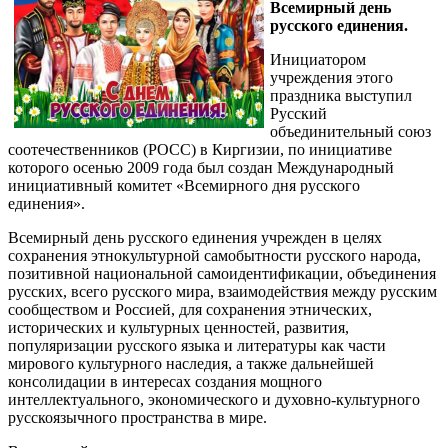
Всемирный день
русского единения.
Инициатором
учреждения этого
праздника выступил
Русский
объединительный союз
соотечественников (РОСС) в Киргизии, по инициативе
которого осенью 2009 года был создан Международный
инициативный комитет «Всемирного дня русского
единения».
Всемирный день русского единения учрежден в целях
сохранения этнокультурной самобытности русского народа,
позитивной национальной самоидентификации, объединения
русских, всего русского мира, взаимодействия между русским
сообществом и Россией, для сохранения этнических,
исторических и культурных ценностей, развития,
популяризации русского языка и литературы как части
мирового культурного наследия, а также дальнейшей
консолидации в интересах создания мощного
интеллектуального, экономического и духовно-культурного
русскоязычного пространства в мире.