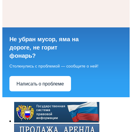
Не убран мусор, яма на
дороге, не горит
фонарь?
Столкнулись с проблемой — сообщите о ней!
Написать о проблеме