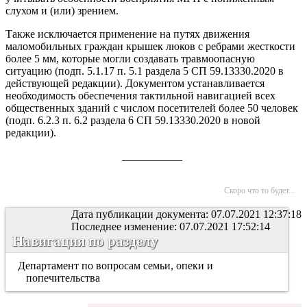
слухом и (или) зрением.
Также исключается применение на путях движения
маломобильных граждан крышек люков с ребрами жесткости
более 5 мм, которые могли создавать травмоопасную
ситуацию (подп. 5.1.17 п. 5.1 раздела 5 СП 59.13330.2020 в
действующей редакции). Документом устанавливается
необходимость обеспечения тактильной навигацией всех
общественных зданий с числом посетителей более 50 человек
(подп. 6.2.3 п. 6.2 раздела 6 СП 59.13330.2020 в новой
редакции).
___________
Скоро что то будет...
Дата публикации документа: 07.07.2021 12:37:18
Последнее изменение: 07.07.2021 17:52:14
Навигация по разделу
Департамент по вопросам семьи, опеки и
попечительства