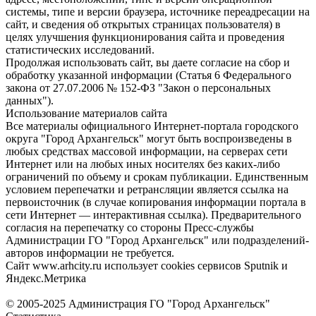
системы, типе и версии браузера, источнике переадресации на
сайт, и сведения об открытых страницах пользователя) в
целях улучшения функционирования сайта и проведения
статистических исследований.
Продолжая использовать сайт, вы даете согласие на сбор и
обработку указанной информации (Статья 6 Федерального
закона от 27.07.2006 № 152-ФЗ "Закон о персональных
данных").
Использование материалов сайта
Все материалы официального Интернет-портала городского
округа "Город Архангельск" могут быть воспроизведены в
любых средствах массовой информации, на серверах сети
Интернет или на любых иных носителях без каких-либо
ограничений по объему и срокам публикации. Единственным
условием перепечатки и ретрансляции является ссылка на
первоисточник (в случае копирования информации портала в
сети Интернет — интерактивная ссылка). Предварительного
согласия на перепечатку со стороны Пресс-службы
Администрации ГО "Город Архангельск" или подразделений-
авторов информации не требуется.
Сайт www.arhcity.ru использует cookies сервисов Sputnik и
Яндекс.Метрика
© 2005-2025 Администрация ГО "Город Архангельск"