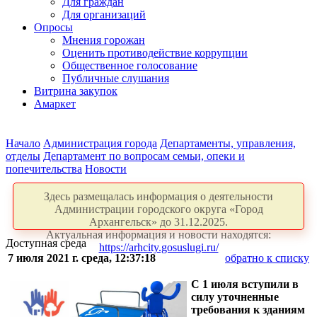
Для граждан
Для организаций
Опросы
Мнения горожан
Оценить противодействие коррупции
Общественное голосование
Публичные слушания
Витрина закупок
Амаркет
Начало
Администрация города
Департаменты, управления,
отделы
Департамент по вопросам семьи, опеки и
попечительства
Новости
Здесь размещалась информация о деятельности
Администрации городского округа «Город
Архангельск» до 31.12.2025.
Актуальная информация и новости находятся:
Доступная среда
https://arhcity.gosuslugi.ru/
7 июля 2021 г. среда, 12:37:18
обратно к списку
С 1 июля вступили в
силу уточненные
требования к зданиям