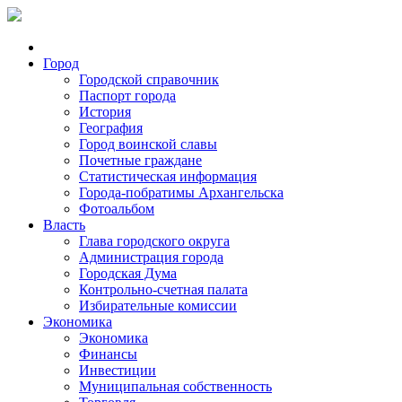
Город
Городской справочник
Паспорт города
История
География
Город воинской славы
Почетные граждане
Статистическая информация
Города-побратимы Архангельска
Фотоальбом
Власть
Глава городского округа
Администрация города
Городская Дума
Контрольно-счетная палата
Избирательные комиссии
Экономика
Экономика
Финансы
Инвестиции
Муниципальная собственность