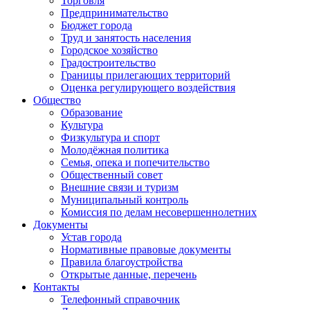
Торговля
Предпринимательство
Бюджет города
Труд и занятость населения
Городское хозяйство
Градостроительство
Границы прилегающих территорий
Оценка регулирующего воздействия
Общество
Образование
Культура
Физкультура и спорт
Молодёжная политика
Семья, опека и попечительство
Общественный совет
Внешние связи и туризм
Муниципальный контроль
Комиссия по делам несовершеннолетних
Документы
Устав города
Нормативные правовые документы
Правила благоустройства
Открытые данные, перечень
Контакты
Телефонный справочник