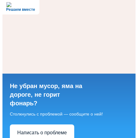
Решаем вместе
Не убран мусор, яма на
дороге, не горит
фонарь?
Столкнулись с проблемой — сообщите о ней!
Написать о проблеме