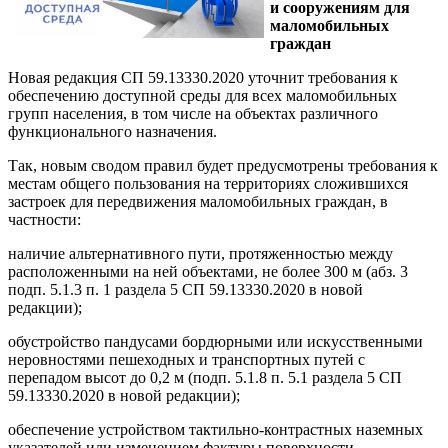
и сооружениям для
маломобильных
граждан
Новая редакция СП 59.13330.2020 уточнит требования к
обеспечению доступной среды для всех маломобильных
групп населения, в том числе на объектах различного
функционального назначения.
Так, новым сводом правил будет предусмотрены требования к
местам общего пользования на территориях сложившихся
застроек для передвижения маломобильных граждан, в
частности:
наличие альтернативного пути, протяженностью между
расположенными на ней объектами, не более 300 м (абз. 3
подп. 5.1.3 п. 1 раздела 5 СП 59.13330.2020 в новой
редакции);
обустройство пандусами бордюрными или искусственными
неровностями пешеходных и транспортных путей с
перепадом высот до 0,2 м (подп. 5.1.8 п. 5.1 раздела 5 СП
59.13330.2020 в новой редакции);
обеспечение устройством тактильно-контрастных наземных
указателей или изменением фактуры поверхности