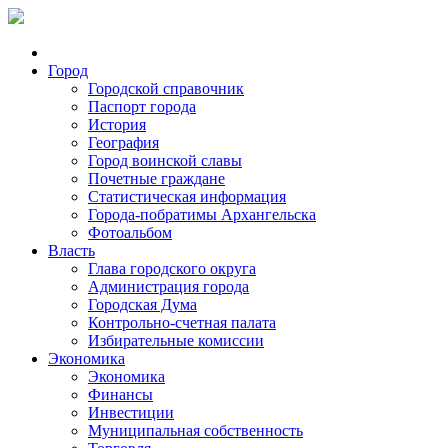
Город
Городской справочник
Паспорт города
История
География
Город воинской славы
Почетные граждане
Статистическая информация
Города-побратимы Архангельска
Фотоальбом
Власть
Глава городского округа
Администрация города
Городская Дума
Контрольно-счетная палата
Избирательные комиссии
Экономика
Экономика
Финансы
Инвестиции
Муниципальная собственность