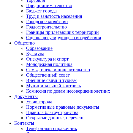
Торговля
Предпринимательство
Бюджет города
Труд и занятость населения
Городское хозяйство
Градостроительство
Границы прилегающих территорий
Оценка регулирующего воздействия
Общество
Образование
Культура
Физкультура и спорт
Молодёжная политика
Семья, опека и попечительство
Общественный совет
Внешние связи и туризм
Муниципальный контроль
Комиссия по делам несовершеннолетних
Документы
Устав города
Нормативные правовые документы
Правила благоустройства
Открытые данные, перечень
Контакты
Телефонный справочник