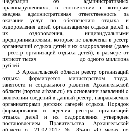
Федерации об административных
правонарушениях», в соответствии с которым
введена административная ответственность за
оказание услуг по обеспечению отдыха и
оздоровления детей организациями отдыха детей и
их оздоровления, индивидуальными
предпринимателями, которые не включены в реестр
организаций отдыха детей и их оздоровления (далее
– реестр организаций отдыха детей), в размере от
пятисот тысяч до одного миллиона
рублей.
В Архангельской области реестр организаций
отдыха формируется министерством труда,
занятости и социального развития Архангельской
области (портал
arhzan
.
ru
) на основании заявлений о
включении сведений в данный реестр, направляемых
организаторами детских лагерей отдыха. Порядок
формирования и ведения реестра организаций
отдыха детей и их оздоровления утвержден
постановлением Правительства Архангельской
области от 21.02.2017 № 85-пп «О мерах по