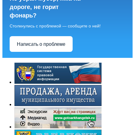
дороге, не горит
фонарь?
Столкнулись с проблемой — сообщите о ней!
Написать о проблеме