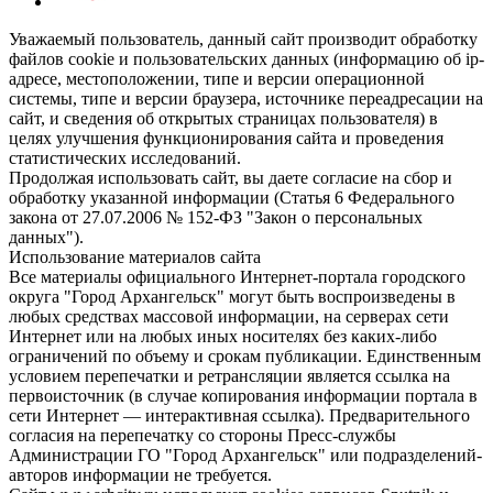
Уважаемый пользователь, данный сайт производит обработку
файлов cookie и пользовательских данных (информацию об ip-
адресе, местоположении, типе и версии операционной
системы, типе и версии браузера, источнике переадресации на
сайт, и сведения об открытых страницах пользователя) в
целях улучшения функционирования сайта и проведения
статистических исследований.
Продолжая использовать сайт, вы даете согласие на сбор и
обработку указанной информации (Статья 6 Федерального
закона от 27.07.2006 № 152-ФЗ "Закон о персональных
данных").
Использование материалов сайта
Все материалы официального Интернет-портала городского
округа "Город Архангельск" могут быть воспроизведены в
любых средствах массовой информации, на серверах сети
Интернет или на любых иных носителях без каких-либо
ограничений по объему и срокам публикации. Единственным
условием перепечатки и ретрансляции является ссылка на
первоисточник (в случае копирования информации портала в
сети Интернет — интерактивная ссылка). Предварительного
согласия на перепечатку со стороны Пресс-службы
Администрации ГО "Город Архангельск" или подразделений-
авторов информации не требуется.