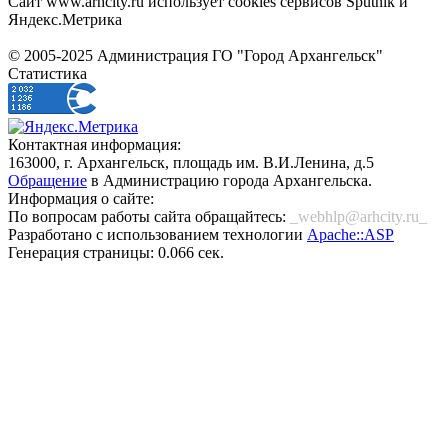
Сайт www.arhcity.ru использует cookies сервисов Sputnik и
Яндекс.Метрика
© 2005-2025 Администрация ГО "Город Архангельск"
Статистика
Контактная информация:
163000, г. Архангельск, площадь им. В.И.Ленина, д.5
Обращение
в Администрацию города Архангельска.
Информация о сайте:
По вопросам работы сайта обращайтесь:
_webhlp@arhcity.ru_
Разработано с использованием технологии
Apache::ASP
Генерация страницы: 0.066 сек.