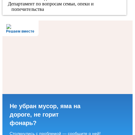
Департамент по вопросам семьи, опеки и
попечительства
Решаем вместе
Не убран мусор, яма на
дороге, не горит
фонарь?
Столкнулись с проблемой — сообщите о ней!