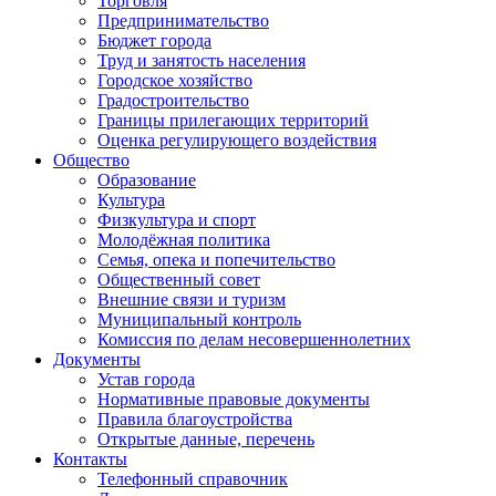
Торговля
Предпринимательство
Бюджет города
Труд и занятость населения
Городское хозяйство
Градостроительство
Границы прилегающих территорий
Оценка регулирующего воздействия
Общество
Образование
Культура
Физкультура и спорт
Молодёжная политика
Семья, опека и попечительство
Общественный совет
Внешние связи и туризм
Муниципальный контроль
Комиссия по делам несовершеннолетних
Документы
Устав города
Нормативные правовые документы
Правила благоустройства
Открытые данные, перечень
Контакты
Телефонный справочник