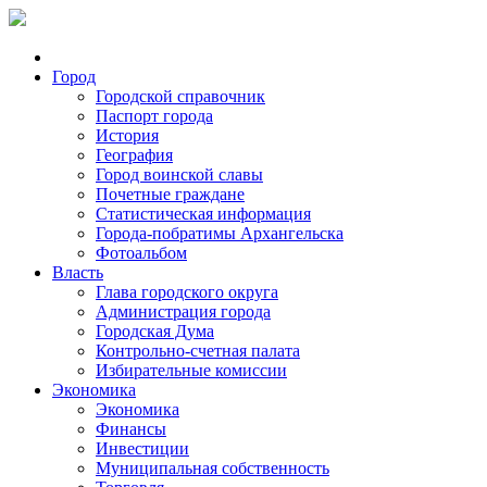
Город
Городской справочник
Паспорт города
История
География
Город воинской славы
Почетные граждане
Статистическая информация
Города-побратимы Архангельска
Фотоальбом
Власть
Глава городского округа
Администрация города
Городская Дума
Контрольно-счетная палата
Избирательные комиссии
Экономика
Экономика
Финансы
Инвестиции
Муниципальная собственность