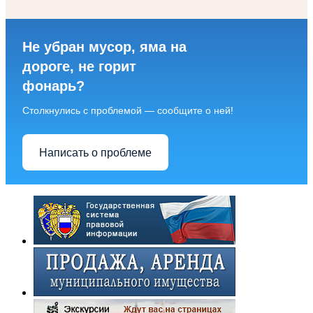
Не убран мусор, яма на
дороге, не горит
фонарь?
Столкнулись с проблемой — сообщите о ней!
Написать о проблеме