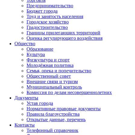
Торговля
Предпринимательство
Бюджет города
Труд и занятость населения
Городское хозяйство
Градостроительство
Границы прилегающих территорий
Оценка регулирующего воздействия
Общество
Образование
Культура
Физкультура и спорт
Молодёжная политика
Семья, опека и попечительство
Общественный совет
Внешние связи и туризм
Муниципальный контроль
Комиссия по делам несовершеннолетних
Документы
Устав города
Нормативные правовые документы
Правила благоустройства
Открытые данные, перечень
Контакты
Телефонный справочник