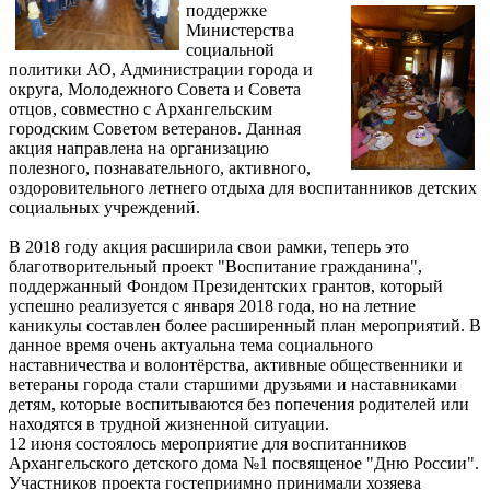
поддержке
Министерства
социальной
политики АО, Администрации города и
округа, Молодежного Совета и Совета
отцов, совместно с Архангельским
городским Советом ветеранов. Данная
акция направлена на организацию
полезного, познавательного, активного,
оздоровительного летнего отдыха для воспитанников детских
социальных учреждений.
В 2018 году акция расширила свои рамки, теперь это
благотворительный проект "Воспитание гражданина",
поддержанный Фондом Президентских грантов, который
успешно реализуется с января 2018 года, но на летние
каникулы составлен более расширенный план мероприятий. В
данное время очень актуальна тема социального
наставничества и волонтёрства, активные общественники и
ветераны города стали старшими друзьями и наставниками
детям, которые воспитываются без попечения родителей или
находятся в трудной жизненной ситуации.
12 июня состоялось мероприятие для воспитанников
Архангельского детского дома №1 посвященое "Дню России".
Участников проекта гостеприимно принимали хозяева