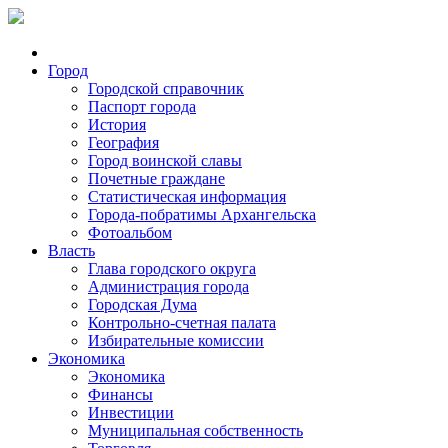
Город
Городской справочник
Паспорт города
История
География
Город воинской славы
Почетные граждане
Статистическая информация
Города-побратимы Архангельска
Фотоальбом
Власть
Глава городского округа
Администрация города
Городская Дума
Контрольно-счетная палата
Избирательные комиссии
Экономика
Экономика
Финансы
Инвестиции
Муниципальная собственность