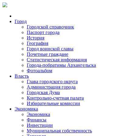
Город
Городской справочник
Паспорт города
История
География
Город воинской славы
Почетные граждане
Статистическая информация
Города-побратимы Архангельска
Фотоальбом
Власть
Глава городского округа
Администрация города
Городская Дума
Контрольно-счетная палата
Избирательные комиссии
Экономика
Экономика
Финансы
Инвестиции
Муниципальная собственность