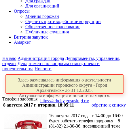
Для граждан
Для организаций
Опросы
Мнения горожан
Оценить противодействие коррупции
Общественное голосование
Публичные слушания
Витрина закупок
Амаркет
Начало
Администрация города
Департаменты, управления,
отделы
Департамент по вопросам семьи, опеки и
попечительства
Новости
Здесь размещалась информация о деятельности
Администрации городского округа «Город
Архангельск» до 31.12.2025.
Актуальная информация и новости находятся:
Телефон здоровья
https://arhcity.gosuslugi.ru/
8 августа 2017 г. вторник, 18:05:11
обратно к списку
16 августа 2017 года с 14:00 до 16:00
будет работать телефон здоровья 8
(81-82) 21-30-36, посвященный теме