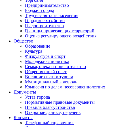
Торговля
Предпринимательство
Бюджет города
Труд и занятость населения
Городское хозяйство
Градостроительство
Границы прилегающих территорий
Оценка регулирующего воздействия
Общество
Образование
Культура
Физкультура и спорт
Молодёжная политика
Семья, опека и попечительство
Общественный совет
Внешние связи и туризм
Муниципальный контроль
Комиссия по делам несовершеннолетних
Документы
Устав города
Нормативные правовые документы
Правила благоустройства
Открытые данные, перечень
Контакты
Телефонный справочник