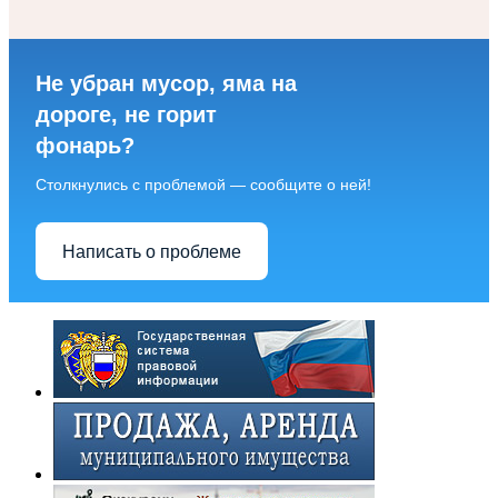
Не убран мусор, яма на
дороге, не горит
фонарь?
Столкнулись с проблемой — сообщите о ней!
Написать о проблеме