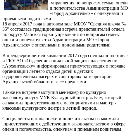
управления по вопросам семьи, опеки
и попечительства Администрации МО
«Город Архангельск» с опекунами и
приемными родителями
18 апреля 2017 года в актовом зале МБОУ "Средняя школа №
35" состоялась традиционная встреча представителей отдела
по округу Майская горка управления по вопросам семьи,
опеки и попечительства Администрации МО «Город
Архангельск» с опекунами и приемными родителями.
В преддверии летней кампании 2017 года специалисты отдела
и ГКУ АО «Отделение социальной защиты населения по
г.Архангельску» информировали присутствующих о порядке
организации летнего отдыха детей в детских
оздоровительных лагерях и санаториях на территории
Архангельской области и за ее пределами.
Также на встрече выступил менеджер по культурно-
массовому досугу МУК Культурный центр «Луч», который
ознакомил присутствующих с мероприятиями и мастер -
классами культурного центра в летний период.
Специалисты органа опеки и попечительства ознакомили
присутствующих с действующим законодательством в сфере
опеки и попечительства, опекунам и приемным родителям