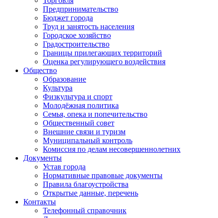
Торговля
Предпринимательство
Бюджет города
Труд и занятость населения
Городское хозяйство
Градостроительство
Границы прилегающих территорий
Оценка регулирующего воздействия
Общество
Образование
Культура
Физкультура и спорт
Молодёжная политика
Семья, опека и попечительство
Общественный совет
Внешние связи и туризм
Муниципальный контроль
Комиссия по делам несовершеннолетних
Документы
Устав города
Нормативные правовые документы
Правила благоустройства
Открытые данные, перечень
Контакты
Телефонный справочник