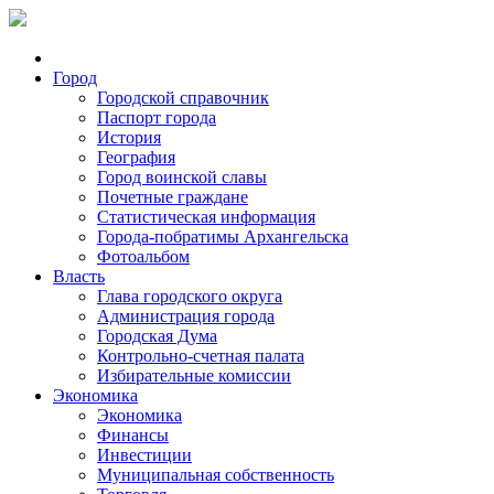
Город
Городской справочник
Паспорт города
История
География
Город воинской славы
Почетные граждане
Статистическая информация
Города-побратимы Архангельска
Фотоальбом
Власть
Глава городского округа
Администрация города
Городская Дума
Контрольно-счетная палата
Избирательные комиссии
Экономика
Экономика
Финансы
Инвестиции
Муниципальная собственность