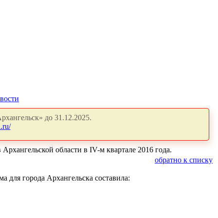
вости
рхангельск» до 31.12.2025.
.ru/
рхангельской области в IV-м квартале 2016 года.
обратно к списку
а для города Архангельска составила: