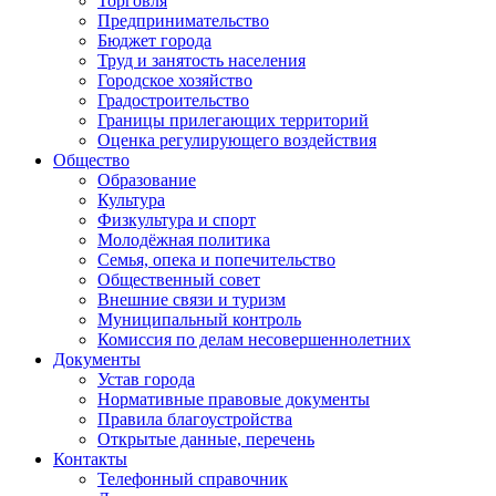
Торговля
Предпринимательство
Бюджет города
Труд и занятость населения
Городское хозяйство
Градостроительство
Границы прилегающих территорий
Оценка регулирующего воздействия
Общество
Образование
Культура
Физкультура и спорт
Молодёжная политика
Семья, опека и попечительство
Общественный совет
Внешние связи и туризм
Муниципальный контроль
Комиссия по делам несовершеннолетних
Документы
Устав города
Нормативные правовые документы
Правила благоустройства
Открытые данные, перечень
Контакты
Телефонный справочник