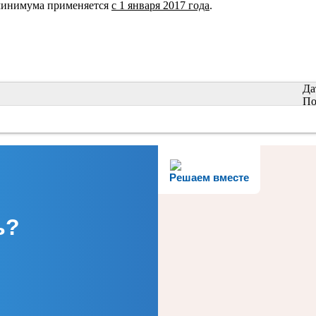
минимума применяется
с 1 января 2017 года
.
Да
По
Решаем вместе
ь?