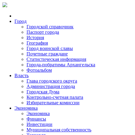
Город
Городской справочник
Паспорт города
История
География
Город воинской славы
Почетные граждане
Статистическая информация
Города-побратимы Архангельска
Фотоальбом
Власть
Глава городского округа
Администрация города
Городская Дума
Контрольно-счетная палата
Избирательные комиссии
Экономика
Экономика
Финансы
Инвестиции
Муниципальная собственность