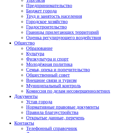
Торговля
Предпринимательство
Бюджет города
Труд и занятость населения
Городское хозяйство
Градостроительство
Границы прилегающих территорий
Оценка регулирующего воздействия
Общество
Образование
Культура
Физкультура и спорт
Молодёжная политика
Семья, опека и попечительство
Общественный совет
Внешние связи и туризм
Муниципальный контроль
Комиссия по делам несовершеннолетних
Документы
Устав города
Нормативные правовые документы
Правила благоустройства
Открытые данные, перечень
Контакты
Телефонный справочник