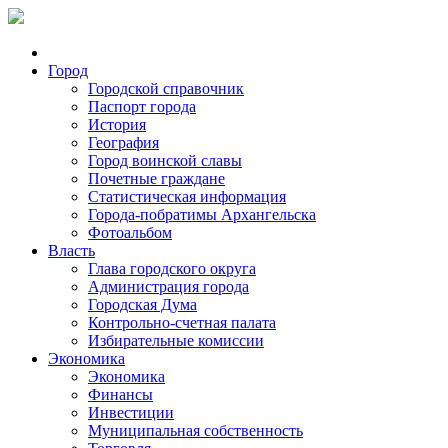
Город
Городской справочник
Паспорт города
История
География
Город воинской славы
Почетные граждане
Статистическая информация
Города-побратимы Архангельска
Фотоальбом
Власть
Глава городского округа
Администрация города
Городская Дума
Контрольно-счетная палата
Избирательные комиссии
Экономика
Экономика
Финансы
Инвестиции
Муниципальная собственность