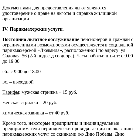
Документами для предоставления льгот являются
удостоверение о праве на льготы и справка жилищной
организации.
IV
. Парикмахерские услуги.
Постоянно льготное обслуживание
пенсионеров и граждан с
ограниченными возможностями осуществляется в социальной
парикмахерской «Людмила», расположенной по адресу: ул.
Садовая, 56 (2-й подъезд со двора).
Часы работы
: пн.-пт: с 9.00
до 19.00
сб.: с 9.00 до 18.00
вс. – выходной
Тарифы
: мужская стрижка – 15 руб.
женская стрижка – 20 руб.
химическая завивка – от 40 руб.
Кроме того, некоторые предприятия и индивидуальные
предприниматели периодически проводят акции по оказанию
парикмахерских услуг со скидками (ко Дню Победы, Дню