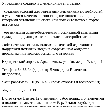
Учреждение создано и функционирует с целью:
- создания условий для реализации жизненных потребностей
и улучшения качества жизни совершеннолетних лиц, над
которыми установлены опека или попечительство в форме
патронажа;
- организации жизнеобеспечения и социальной адаптации
граждан, страдающих психическими расстройствами;
- обеспечения социально-психологической адаптации и
поддержки пожилых людей в современном обществе,
профилактики преждевременного старения.
Юридический адрес
: г. Архангельск, ул. Тимме, д. 17, корп. 1
Телефон:
64-66-34 (директор Леонардова Валентина
Федоровна)
Часы работы
: с 8.30 до 16.45 (кроме субботы и воскресенья)
обед с 12.30 до 13.30
В структуре Центра 12 отделений, работающих с опекаемыми
и подопечными, членами их семей; работают клубы для
ветеранов, инвалидов, членов семей погибших защитников