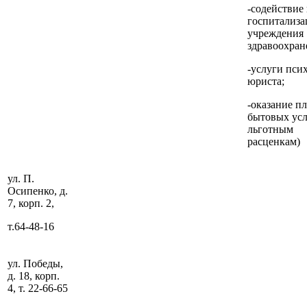
-содействие 
госпитализа
учреждения
здравоохран
-услуги псих
юриста;
-оказание п
бытовых усл
льготным
расценкам)
ул. П.
Осипенко, д.
7, корп. 2,
т.64-48-16
ул. Победы,
д. 18, корп.
4, т. 22-66-65