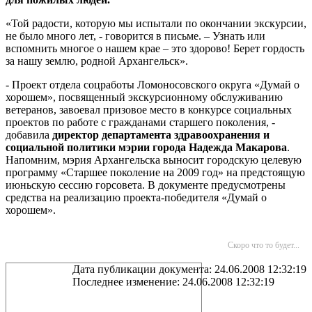
«Той радости, которую мы испытали по окончании экскурсии,
не было много лет, - говорится в письме. – Узнать или
вспомнить многое о нашем крае – это здорово! Берет гордость
за нашу землю, родной Архангельск».
- Проект отдела соцработы Ломоносовского округа «Думай о
хорошем», посвященный экскурсионному обслуживанию
ветеранов, завоевал призовое место в конкурсе социальных
проектов по работе с гражданами старшего поколения, -
добавила
директор департамента здравоохранения и
социальной политики мэрии города Надежда Макарова
.
Напомним, мэрия Архангельска выносит городскую целевую
программу «Старшее поколение на 2009 год» на предстоящую
июньскую сессию горсовета. В документе предусмотрены
средства на реализацию проекта-победителя «Думай о
хорошем».
Скоро что то будет...
Дата публикации документа: 24.06.2008 12:32:19
Последнее изменение: 24.06.2008 12:32:19