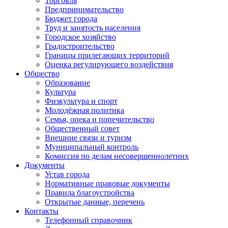
Торговля
Предпринимательство
Бюджет города
Труд и занятость населения
Городское хозяйство
Градостроительство
Границы прилегающих территорий
Оценка регулирующего воздействия
Общество
Образование
Культура
Физкультура и спорт
Молодёжная политика
Семья, опека и попечительство
Общественный совет
Внешние связи и туризм
Муниципальный контроль
Комиссия по делам несовершеннолетних
Документы
Устав города
Нормативные правовые документы
Правила благоустройства
Открытые данные, перечень
Контакты
Телефонный справочник