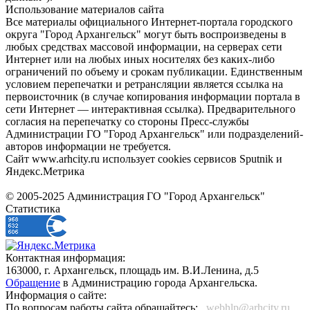
Использование материалов сайта
Все материалы официального Интернет-портала городского
округа "Город Архангельск" могут быть воспроизведены в
любых средствах массовой информации, на серверах сети
Интернет или на любых иных носителях без каких-либо
ограничений по объему и срокам публикации. Единственным
условием перепечатки и ретрансляции является ссылка на
первоисточник (в случае копирования информации портала в
сети Интернет — интерактивная ссылка). Предварительного
согласия на перепечатку со стороны Пресс-службы
Администрации ГО "Город Архангельск" или подразделений-
авторов информации не требуется.
Сайт www.arhcity.ru использует cookies сервисов Sputnik и
Яндекс.Метрика
© 2005-2025 Администрация ГО "Город Архангельск"
Статистика
Контактная информация:
163000, г. Архангельск, площадь им. В.И.Ленина, д.5
Обращение
в Администрацию города Архангельска.
Информация о сайте:
По вопросам работы сайта обращайтесь:
_webhlp@arhcity.ru_