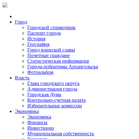
Город
Городской справочник
Паспорт города
История
География
Город воинской славы
Почетные граждане
Статистическая информация
Города-побратимы Архангельска
Фотоальбом
Власть
Глава городского округа
Администрация города
Городская Дума
Контрольно-счетная палата
Избирательные комиссии
Экономика
Экономика
Финансы
Инвестиции
Муниципальная собственность