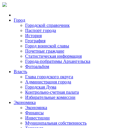
Город
Городской справочник
Паспорт города
История
География
Город воинской славы
Почетные граждане
Статистическая информация
Города-побратимы Архангельска
Фотоальбом
Власть
Глава городского округа
Администрация города
Городская Дума
Контрольно-счетная палата
Избирательные комиссии
Экономика
Экономика
Финансы
Инвестиции
Муниципальная собственность