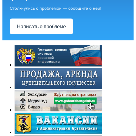
Столкнулись с проблемой — сообщите о ней!
Написать о проблеме