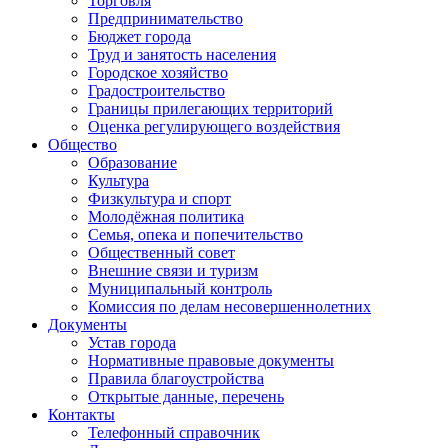
Торговля
Предпринимательство
Бюджет города
Труд и занятость населения
Городское хозяйство
Градостроительство
Границы прилегающих территорий
Оценка регулирующего воздействия
Общество
Образование
Культура
Физкультура и спорт
Молодёжная политика
Семья, опека и попечительство
Общественный совет
Внешние связи и туризм
Муниципальный контроль
Комиссия по делам несовершеннолетних
Документы
Устав города
Нормативные правовые документы
Правила благоустройства
Открытые данные, перечень
Контакты
Телефонный справочник