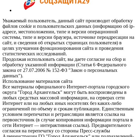
Уважаемый пользователь, данный сайт производит обработку
файлов cookie и пользовательских данных (информацию об ip-
адресе, местоположении, типе и версии операционной
системы, типе и версии браузера, источнике переадресации на
сайт, и сведения об открытых страницах пользователя) в
целях улучшения функционирования сайта и проведения
статистических исследований.
Продолжая использовать сайт, вы даете согласие на сбор и
обработку указанной информации (Статья 6 Федерального
закона от 27.07.2006 № 152-ФЗ "Закон о персональных
данных").
Использование материалов сайта
Все материалы официального Интернет-портала городского
округа "Город Архангельск" могут быть воспроизведены в
любых средствах массовой информации, на серверах сети
Интернет или на любых иных носителях без каких-либо
ограничений по объему и срокам публикации. Единственным
условием перепечатки и ретрансляции является ссылка на
первоисточник (в случае копирования информации портала в
сети Интернет — интерактивная ссылка). Предварительного
согласия на перепечатку со стороны Пресс-службы
Администрации ГО "Город Архангельск" или подразделений-