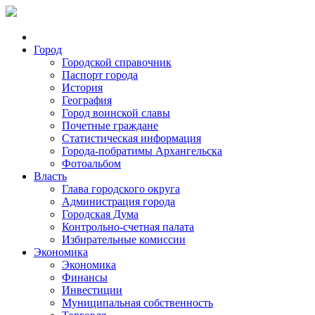
Город
Городской справочник
Паспорт города
История
География
Город воинской славы
Почетные граждане
Статистическая информация
Города-побратимы Архангельска
Фотоальбом
Власть
Глава городского округа
Администрация города
Городская Дума
Контрольно-счетная палата
Избирательные комиссии
Экономика
Экономика
Финансы
Инвестиции
Муниципальная собственность