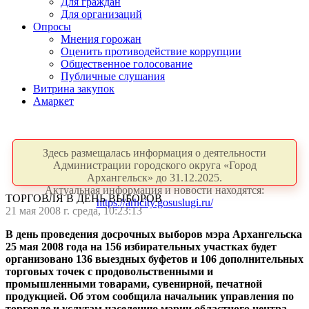
Для граждан
Для организаций
Опросы
Мнения горожан
Оценить противодействие коррупции
Общественное голосование
Публичные слушания
Витрина закупок
Амаркет
Здесь размещалась информация о деятельности
Администрации городского округа «Город
Архангельск» до 31.12.2025.
Актуальная информация и новости находятся:
ТОРГОВЛЯ В ДЕНЬ ВЫБОРОВ
https://arhcity.gosuslugi.ru/
21 мая 2008 г. среда, 10:23:13
В день проведения досрочных выборов мэра Архангельска
25 мая 2008 года на 156 избирательных участках будет
организовано 136 выездных буфетов и 106 дополнительных
торговых точек с продовольственными и
промышленными товарами, сувенирной, печатной
продукцией. Об этом сообщила начальник управления по
торговле и услугам населению мэрии областного центра