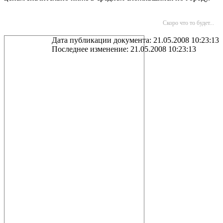
Скоро что то будет...
Дата публикации документа: 21.05.2008 10:23:13
Последнее изменение: 21.05.2008 10:23:13