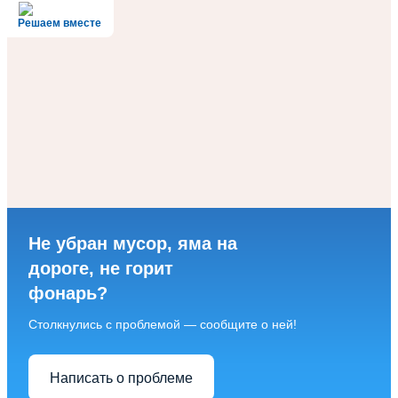
Решаем вместе
Не убран мусор, яма на
дороге, не горит
фонарь?
Столкнулись с проблемой — сообщите о ней!
Написать о проблеме