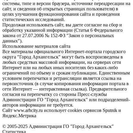
системы, типе и версии браузера, источнике переадресации на
сайт, и сведения об открытых страницах пользователя) в
целях улучшения функционирования сайта и проведения
статистических исследований.
Продолжая использовать сайт, вы даете согласие на сбор и
обработку указанной информации (Статья 6 Федерального
закона от 27.07.2006 № 152-ФЗ "Закон о персональных
данных").
Использование материалов сайта
Все материалы официального Интернет-портала городского
округа "Город Архангельск" могут быть воспроизведены в
любых средствах массовой информации, на серверах сети
Интернет или на любых иных носителях без каких-либо
ограничений по объему и срокам публикации. Единственным
условием перепечатки и ретрансляции является ссылка на
первоисточник (в случае копирования информации портала в
сети Интернет — интерактивная ссылка). Предварительного
согласия на перепечатку со стороны Пресс-службы
Администрации ГО "Город Архангельск" или подразделений-
авторов информации не требуется.
Сайт www.arhcity.ru использует cookies сервисов Sputnik и
Яндекс.Метрика
© 2005-2025 Администрация ГО "Город Архангельск"
Статистика