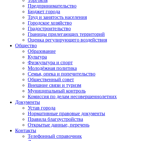
Торговля
Предпринимательство
Бюджет города
Труд и занятость населения
Городское хозяйство
Градостроительство
Границы прилегающих территорий
Оценка регулирующего воздействия
Общество
Образование
Культура
Физкультура и спорт
Молодёжная политика
Семья, опека и попечительство
Общественный совет
Внешние связи и туризм
Муниципальный контроль
Комиссия по делам несовершеннолетних
Документы
Устав города
Нормативные правовые документы
Правила благоустройства
Открытые данные, перечень
Контакты
Телефонный справочник