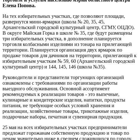
Елена Попова.
На тех избирательных участках, где позволяют площади,
развернутся мини-ярмарки (школа № 20, 35, 45,
Архангельский городской культурный центр, СГМУ, ОЦДО).
В округе Майская Горка в школе № 35, где будут размещены
три избирательных участка, в дополнение планируется
торговля колбасными изделиями из тонара на прилегающей
территории. Планируется организация двух ярмарок по
продаже товаров для дачников на территории, прилегающей к
избирательным участкам № 59, 60 (Архангельский городской
культурный центр) и 144, 145, 146 (школа №35).
Руководители и представители торгующих организаций
ознакомлены с требованиями по организации работы
выездного обслуживания. Основной ассортимент
рекомендуемых к реализации товаров - это выпечные,
кулинарные и кондитерские изделия, напитки, продукты
питания, не требующие особых условий хранения и
реализации, хозяйственные товары, трикотажные изделия,
подарочные наборы, печатная и сувенирная продукция.
25 мая на всех избирательных участках предприниматели
предложат горожанам собственную продукцию и товар по
ценам значительно ниже в среднем сложившихся по городу.