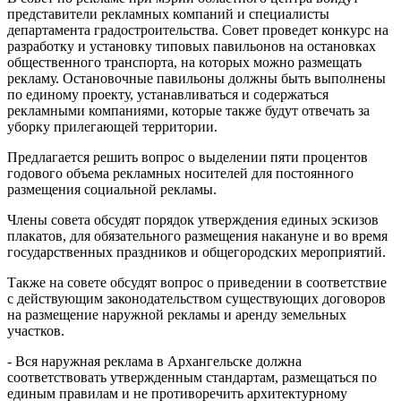
представители рекламных компаний и специалисты
департамента градостроительства. Совет проведет конкурс на
разработку и установку типовых павильонов на остановках
общественного транспорта, на которых можно размещать
рекламу. Остановочные павильоны должны быть выполнены
по единому проекту, устанавливаться и содержаться
рекламными компаниями, которые также будут отвечать за
уборку прилегающей территории.
Предлагается решить вопрос о выделении пяти процентов
годового объема рекламных носителей для постоянного
размещения социальной рекламы.
Члены совета обсудят порядок утверждения единых эскизов
плакатов, для обязательного размещения накануне и во время
государственных праздников и общегородских мероприятий.
Также на совете обсудят вопрос о приведении в соответствие
с действующим законодательством существующих договоров
на размещение наружной рекламы и аренду земельных
участков.
- Вся наружная реклама в Архангельске должна
соответствовать утвержденным стандартам, размещаться по
единым правилам и не противоречить архитектурному