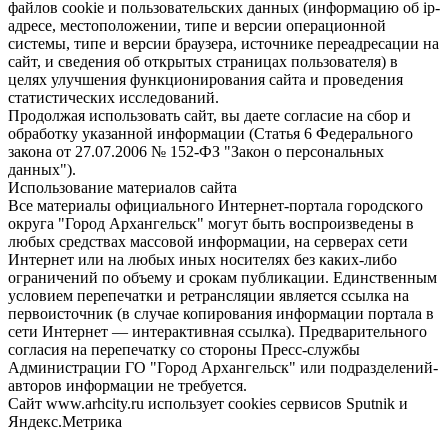
файлов cookie и пользовательских данных (информацию об ip-
адресе, местоположении, типе и версии операционной
системы, типе и версии браузера, источнике переадресации на
сайт, и сведения об открытых страницах пользователя) в
целях улучшения функционирования сайта и проведения
статистических исследований.
Продолжая использовать сайт, вы даете согласие на сбор и
обработку указанной информации (Статья 6 Федерального
закона от 27.07.2006 № 152-ФЗ "Закон о персональных
данных").
Использование материалов сайта
Все материалы официального Интернет-портала городского
округа "Город Архангельск" могут быть воспроизведены в
любых средствах массовой информации, на серверах сети
Интернет или на любых иных носителях без каких-либо
ограничений по объему и срокам публикации. Единственным
условием перепечатки и ретрансляции является ссылка на
первоисточник (в случае копирования информации портала в
сети Интернет — интерактивная ссылка). Предварительного
согласия на перепечатку со стороны Пресс-службы
Администрации ГО "Город Архангельск" или подразделений-
авторов информации не требуется.
Сайт www.arhcity.ru использует cookies сервисов Sputnik и
Яндекс.Метрика