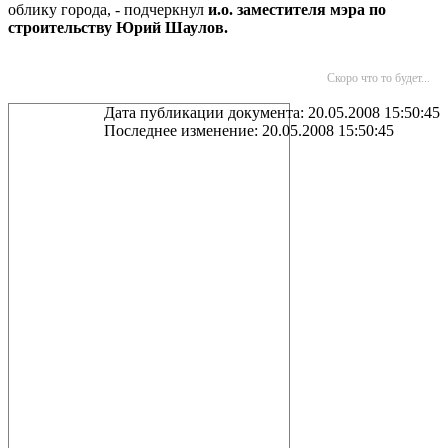
облику города, - подчеркнул
и.о. заместителя мэра по
строительству Юрий Шаулов.
Скоро что то будет...
Дата публикации документа: 20.05.2008 15:50:45
Последнее изменение: 20.05.2008 15:50:45