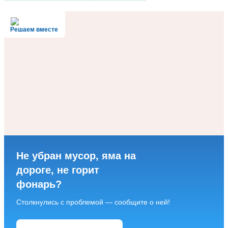
Решаем вместе
Не убран мусор, яма на
дороге, не горит
фонарь?
Столкнулись с проблемой — сообщите о ней!