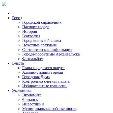
Город
Городской справочник
Паспорт города
История
География
Город воинской славы
Почетные граждане
Статистическая информация
Города-побратимы Архангельска
Фотоальбом
Власть
Глава городского округа
Администрация города
Городская Дума
Контрольно-счетная палата
Избирательные комиссии
Экономика
Экономика
Финансы
Инвестиции
Муниципальная собственность