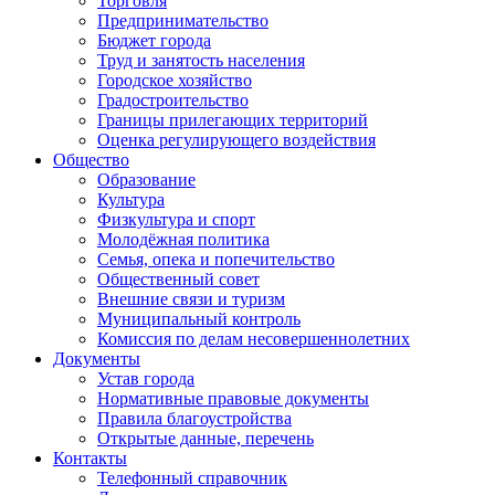
Торговля
Предпринимательство
Бюджет города
Труд и занятость населения
Городское хозяйство
Градостроительство
Границы прилегающих территорий
Оценка регулирующего воздействия
Общество
Образование
Культура
Физкультура и спорт
Молодёжная политика
Семья, опека и попечительство
Общественный совет
Внешние связи и туризм
Муниципальный контроль
Комиссия по делам несовершеннолетних
Документы
Устав города
Нормативные правовые документы
Правила благоустройства
Открытые данные, перечень
Контакты
Телефонный справочник