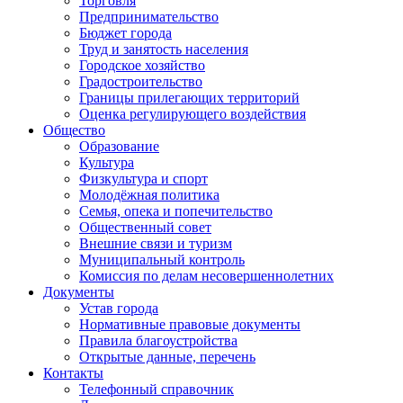
Торговля
Предпринимательство
Бюджет города
Труд и занятость населения
Городское хозяйство
Градостроительство
Границы прилегающих территорий
Оценка регулирующего воздействия
Общество
Образование
Культура
Физкультура и спорт
Молодёжная политика
Семья, опека и попечительство
Общественный совет
Внешние связи и туризм
Муниципальный контроль
Комиссия по делам несовершеннолетних
Документы
Устав города
Нормативные правовые документы
Правила благоустройства
Открытые данные, перечень
Контакты
Телефонный справочник