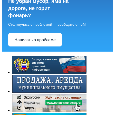
Не убран мусор, яма на
дороге, не горит
фонарь?
Столкнулись с проблемой — сообщите о ней!
Написать о проблеме