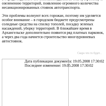
озеленению территорий, появлению огромного количества
несанкционированных стоянок автотранспорта.
Эти проблемы волнуют всех горожан, поэтому им уделяется
особое внимание – в городском бюджете предусмотрены
солидные средства на спилку тополей, посадку зеленых
насаждений, уборку территорий. В ближайшее время в
Архангельске дополнительно появится ряд платных парковок,
а через два года начнется строительство многоуровневых
автостоянок.
Скоро что то будет...
Дата публикации документа: 19.05.2008 17:30:02
Последнее изменение: 19.05.2008 17:30:02