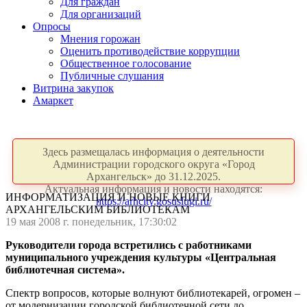
Для граждан
Для организаций
Опросы
Мнения горожан
Оценить противодействие коррупции
Общественное голосование
Публичные слушания
Витрина закупок
Амаркет
Здесь размещалась информация о деятельности
Администрации городского округа «Город
Архангельск» до 31.12.2025.
Актуальная информация и новости находятся:
ИНФОРМАТИЗАЦИЯ И НОВЫЕ КНИГИ
https://arhcity.gosuslugi.ru/
АРХАНГЕЛЬСКИМ БИБЛИОТЕКАМ
19 мая 2008 г. понедельник, 17:30:02
Руководители города встретились с работниками
муниципального учреждения культуры «Центральная
библиотечная система».
Спектр вопросов, которые волнуют библиотекарей, огромен –
от модернизации городской библиотечной сети до