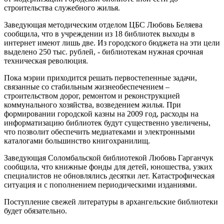
строительства служебного жилья.
Заведующая методическим отделом ЦБС Любовь Беляева
сообщила, что в учреждении из 18 библиотек выходы в
интернет имеют лишь две. Из городского бюджета на эти цели
выделено 250 тыс. рублей, - библиотекам нужная срочная
техническая революция.
Пока мэрии приходится решать первостепенные задачи,
связанные со стабильным жизнеобеспечением –
строительством дорог, ремонтом и реконструкцией
коммунального хозяйства, возведением жилья. При
формировании городской казны на 2009 год, расходы на
информатизацию библиотек будут существенно увеличены,
что позволит обеспечить медиатеками и электронными
каталогами большинство книгохранилищ.
Заведующая Соломбальской библиотекой Любовь Гарганчук
сообщила, что книжные фонды для детей, юношества, узких
специалистов не обновлялись десятки лет. Катастрофическая
ситуация и с пополнением периодическими изданиями.
Поступление свежей литературы в архангельские библиотеки
будет обязательно.