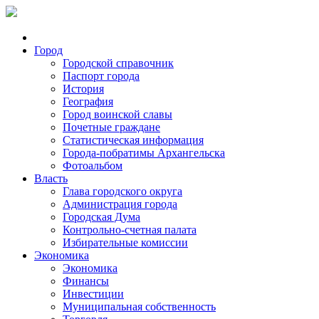
Город
Городской справочник
Паспорт города
История
География
Город воинской славы
Почетные граждане
Статистическая информация
Города-побратимы Архангельска
Фотоальбом
Власть
Глава городского округа
Администрация города
Городская Дума
Контрольно-счетная палата
Избирательные комиссии
Экономика
Экономика
Финансы
Инвестиции
Муниципальная собственность