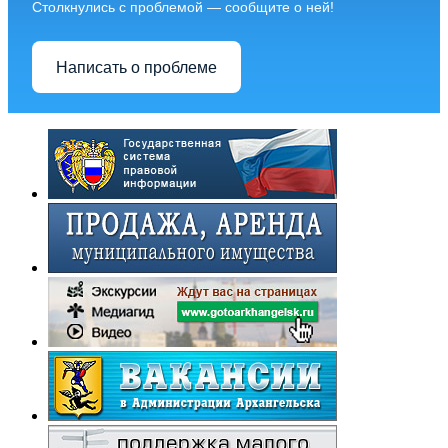
Столкнулись с проблемой — сообщите о ней!
Написать о проблеме