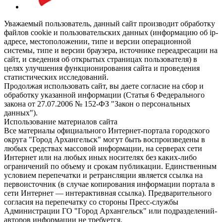
Уважаемый пользователь, данный сайт производит обработку
файлов cookie и пользовательских данных (информацию об ip-
адресе, местоположении, типе и версии операционной
системы, типе и версии браузера, источнике переадресации на
сайт, и сведения об открытых страницах пользователя) в
целях улучшения функционирования сайта и проведения
статистических исследований.
Продолжая использовать сайт, вы даете согласие на сбор и
обработку указанной информации (Статья 6 Федерального
закона от 27.07.2006 № 152-ФЗ "Закон о персональных
данных").
Использование материалов сайта
Все материалы официального Интернет-портала городского
округа "Город Архангельск" могут быть воспроизведены в
любых средствах массовой информации, на серверах сети
Интернет или на любых иных носителях без каких-либо
ограничений по объему и срокам публикации. Единственным
условием перепечатки и ретрансляции является ссылка на
первоисточник (в случае копирования информации портала в
сети Интернет — интерактивная ссылка). Предварительного
согласия на перепечатку со стороны Пресс-службы
Администрации ГО "Город Архангельск" или подразделений-
авторов информации не требуется.