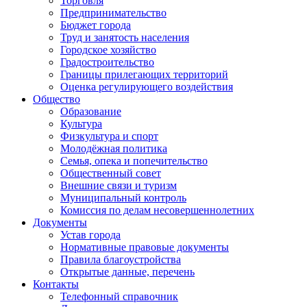
Торговля
Предпринимательство
Бюджет города
Труд и занятость населения
Городское хозяйство
Градостроительство
Границы прилегающих территорий
Оценка регулирующего воздействия
Общество
Образование
Культура
Физкультура и спорт
Молодёжная политика
Семья, опека и попечительство
Общественный совет
Внешние связи и туризм
Муниципальный контроль
Комиссия по делам несовершеннолетних
Документы
Устав города
Нормативные правовые документы
Правила благоустройства
Открытые данные, перечень
Контакты
Телефонный справочник