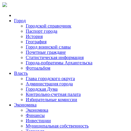
Город
Городской справочник
Паспорт города
История
География
Город воинской славы
Почетные граждане
Статистическая информация
Города-побратимы Архангельска
Фотоальбом
Власть
Глава городского округа
Администрация города
Городская Дума
Контрольно-счетная палата
Избирательные комиссии
Экономика
Экономика
Финансы
Инвестиции
Муниципальная собственность