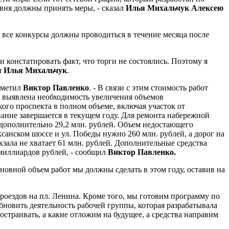
ровня должны принять меры, - сказал
Илья Михальчук Алексею
все конкурсы должны проводиться в течение месяца после
 констатировать факт, что торги не состоялись. Поэтому я
л
Илья Михальчук
.
тметил
Виктор Павленко
. - В связи с этим стоимость работ
 выявлена необходимость увеличения объемов
ого проспекта в полном объеме, включая участок от
ание завершается в текущем году. Для ремонта набережной
 дополнительно 29,2 млн. рублей. Объем недостающего
анском шоссе и ул. Победы нужно 260 млн. рублей, а дорог на
кзала не хватает 61 млн. рублей. Дополнительные средства
 миллиардов рублей, - сообщил
Виктор Павленко.
новной объем работ мы должны сделать в этом году, оставив на
роездов на пл. Ленина. Кроме того, мы готовим программу по
новить деятельность рабочей группы, которая разрабатывала
остраивать, а какие отложим на будущее, а средства направим