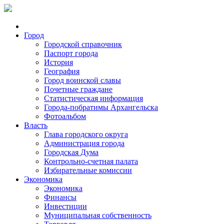
Город
Городской справочник
Паспорт города
История
География
Город воинской славы
Почетные граждане
Статистическая информация
Города-побратимы Архангельска
Фотоальбом
Власть
Глава городского округа
Администрация города
Городская Дума
Контрольно-счетная палата
Избирательные комиссии
Экономика
Экономика
Финансы
Инвестиции
Муниципальная собственность