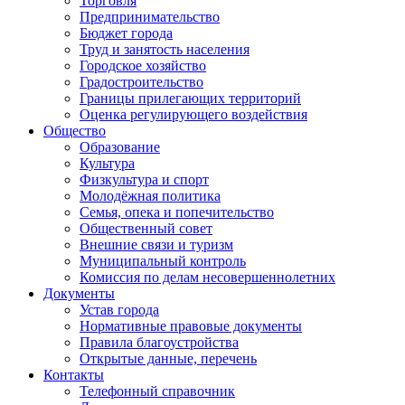
Торговля
Предпринимательство
Бюджет города
Труд и занятость населения
Городское хозяйство
Градостроительство
Границы прилегающих территорий
Оценка регулирующего воздействия
Общество
Образование
Культура
Физкультура и спорт
Молодёжная политика
Семья, опека и попечительство
Общественный совет
Внешние связи и туризм
Муниципальный контроль
Комиссия по делам несовершеннолетних
Документы
Устав города
Нормативные правовые документы
Правила благоустройства
Открытые данные, перечень
Контакты
Телефонный справочник