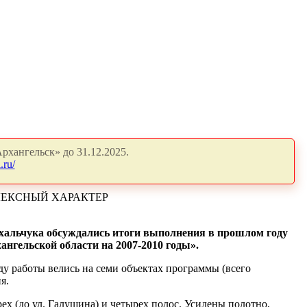
рхангельск» до 31.12.2025.
.ru/
ЛЕКСНЫЙ ХАРАКТЕР
ихальчука обсуждались итоги выполнения в прошлом году
нгельской области на 2007-2010 годы».
оду работы велись на семи объектах программы (всего
я.
ех (до ул. Галушина) и четырех полос. Усилены полотно,