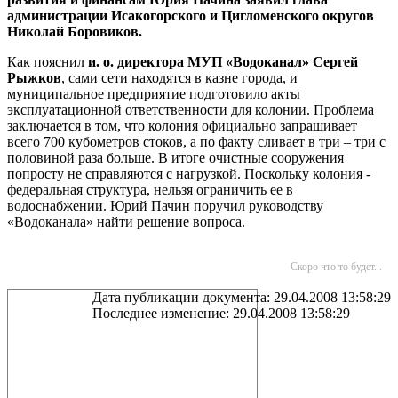
администрации Исакогорского и Цигломенского округов
Николай Боровиков.
Как пояснил
и. о. директора МУП «Водоканал» Сергей
Рыжков
, сами сети находятся в казне города, и
муниципальное предприятие подготовило акты
эксплуатационной ответственности для колонии. Проблема
заключается в том, что колония официально запрашивает
всего 700 кубометров стоков, а по факту сливает в три – три с
половиной раза больше. В итоге очистные сооружения
попросту не справляются с нагрузкой. Поскольку колония -
федеральная структура, нельзя ограничить ее в
водоснабжении. Юрий Пачин поручил руководству
«Водоканала» найти решение вопроса.
Скоро что то будет...
Дата публикации документа: 29.04.2008 13:58:29
Последнее изменение: 29.04.2008 13:58:29