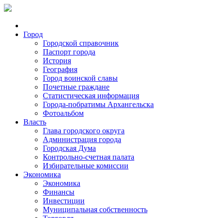
Город
Городской справочник
Паспорт города
История
География
Город воинской славы
Почетные граждане
Статистическая информация
Города-побратимы Архангельска
Фотоальбом
Власть
Глава городского округа
Администрация города
Городская Дума
Контрольно-счетная палата
Избирательные комиссии
Экономика
Экономика
Финансы
Инвестиции
Муниципальная собственность