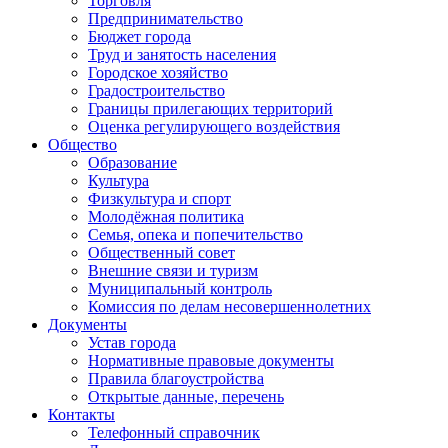
Торговля
Предпринимательство
Бюджет города
Труд и занятость населения
Городское хозяйство
Градостроительство
Границы прилегающих территорий
Оценка регулирующего воздействия
Общество
Образование
Культура
Физкультура и спорт
Молодёжная политика
Семья, опека и попечительство
Общественный совет
Внешние связи и туризм
Муниципальный контроль
Комиссия по делам несовершеннолетних
Документы
Устав города
Нормативные правовые документы
Правила благоустройства
Открытые данные, перечень
Контакты
Телефонный справочник