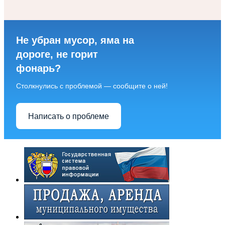
Не убран мусор, яма на
дороге, не горит
фонарь?
Столкнулись с проблемой — сообщите о ней!
Написать о проблеме