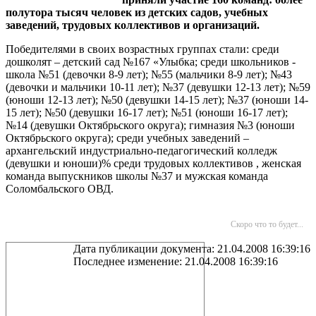
полутора тысяч человек из детских садов, учебных
заведений, трудовых коллективов и организаций.
Победителями в своих возрастных группах стали: среди
дошколят – детский сад №167 «Улыбка; среди школьников -
школа №51 (девочки 8-9 лет); №55 (мальчики 8-9 лет); №43
(девочки и мальчики 10-11 лет); №37 (девушки 12-13 лет); №59
(юноши 12-13 лет); №50 (девушки 14-15 лет); №37 (юноши 14-
15 лет); №50 (девушки 16-17 лет); №51 (юноши 16-17 лет);
№14 (девушки Октябрьского округа); гимназия №3 (юноши
Октябрьского округа); среди учебных заведений –
архангельский индустриально-педагогический колледж
(девушки и юноши)% среди трудовых коллективов , женская
команда выпускников школы №37 и мужская команда
Соломбальского ОВД.
Скоро что то будет...
Дата публикации документа: 21.04.2008 16:39:16
Последнее изменение: 21.04.2008 16:39:16