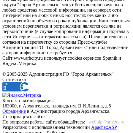
округа "Город Архангельск" могут быть воспроизведены в
любых средствах массовой информации, на серверах сети
Интернет или на любых иных носителях без каких-либо
ограничений по объему и срокам публикации. Единственным
условием перепечатки и ретрансляции является ссылка на
первоисточник (в случае копирования информации портала в
сети Интернет — интерактивная ссылка). Предварительного
согласия на перепечатку со стороны Пресс-службы
Администрации ГО "Город Архангельск" или подразделений-
авторов информации не требуется.
Сайт www.arhcity.ru использует cookies сервисов Sputnik и
Яндекс.Метрика
© 2005-2025 Администрация ГО "Город Архангельск"
Статистика
Контактная информация:
163000, г. Архангельск, площадь им. В.И.Ленина, д.5
Обращение
в Администрацию города Архангельска.
Информация о сайте:
По вопросам работы сайта обращайтесь:
_webhlp@arhcity.ru_
Разработано с использованием технологии
Apache::ASP
Генерация страницы: 0.063 сек.