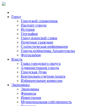
Город
Городской справочник
Паспорт города
История
География
Город воинской славы
Почетные граждане
Статистическая информация
Города-побратимы Архангельска
Фотоальбом
Власть
Глава городского округа
Администрация города
Городская Дума
Контрольно-счетная палата
Избирательные комиссии
Экономика
Экономика
Финансы
Инвестиции
Муниципальная собственность