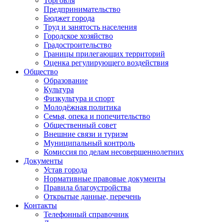
Торговля
Предпринимательство
Бюджет города
Труд и занятость населения
Городское хозяйство
Градостроительство
Границы прилегающих территорий
Оценка регулирующего воздействия
Общество
Образование
Культура
Физкультура и спорт
Молодёжная политика
Семья, опека и попечительство
Общественный совет
Внешние связи и туризм
Муниципальный контроль
Комиссия по делам несовершеннолетних
Документы
Устав города
Нормативные правовые документы
Правила благоустройства
Открытые данные, перечень
Контакты
Телефонный справочник