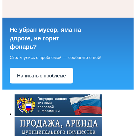
Не убран мусор, яма на
дороге, не горит
фонарь?
Столкнулись с проблемой — сообщите о ней!
Написать о проблеме