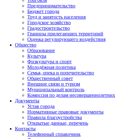
Торговля
Предпринимательство
Бюджет города
Труд и занятость населения
Городское хозяйство
Градостроительство
Границы прилегающих территорий
Оценка регулирующего воздействия
Общество
Образование
Культура
Физкультура и спорт
Молодёжная политика
Семья, опека и попечительство
Общественный совет
Внешние связи и туризм
Муниципальный контроль
Комиссия по делам несовершеннолетних
Документы
Устав города
Нормативные правовые документы
Правила благоустройства
Открытые данные, перечень
Контакты
Телефонный справочник