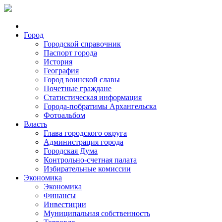
Город
Городской справочник
Паспорт города
История
География
Город воинской славы
Почетные граждане
Статистическая информация
Города-побратимы Архангельска
Фотоальбом
Власть
Глава городского округа
Администрация города
Городская Дума
Контрольно-счетная палата
Избирательные комиссии
Экономика
Экономика
Финансы
Инвестиции
Муниципальная собственность