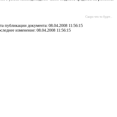
Скоро что то будет...
та публикации документа: 08.04.2008 11:56:15
следнее изменение: 08.04.2008 11:56:15