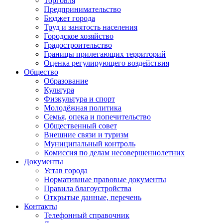
Торговля
Предпринимательство
Бюджет города
Труд и занятость населения
Городское хозяйство
Градостроительство
Границы прилегающих территорий
Оценка регулирующего воздействия
Общество
Образование
Культура
Физкультура и спорт
Молодёжная политика
Семья, опека и попечительство
Общественный совет
Внешние связи и туризм
Муниципальный контроль
Комиссия по делам несовершеннолетних
Документы
Устав города
Нормативные правовые документы
Правила благоустройства
Открытые данные, перечень
Контакты
Телефонный справочник