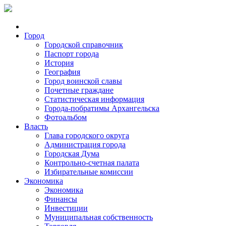
Город
Городской справочник
Паспорт города
История
География
Город воинской славы
Почетные граждане
Статистическая информация
Города-побратимы Архангельска
Фотоальбом
Власть
Глава городского округа
Администрация города
Городская Дума
Контрольно-счетная палата
Избирательные комиссии
Экономика
Экономика
Финансы
Инвестиции
Муниципальная собственность