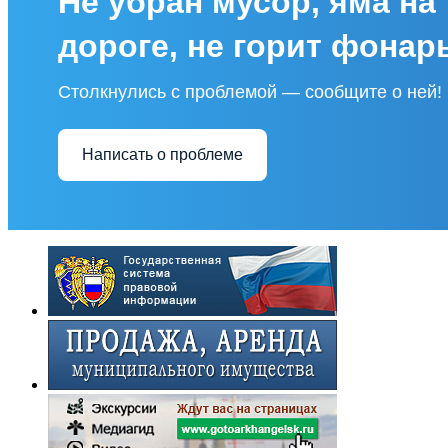
Не убран мусор, яма на
дороге, не горит фонар
Столкнулись с проблемой — сообщите о ней!
Написать о проблеме