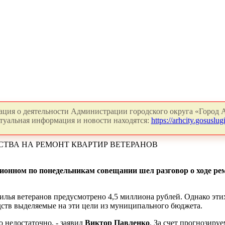
ция о деятельности Администрации городского округа «Город А
туальная информация и новости находятся:
https://arhcity.gosuslugi
СТВА НА РЕМОНТ КВАРТИР ВЕТЕРАНОВ
ционном по понедельникам совещании шел разговор о ходе р
илья ветеранов предусмотрено 4,5 миллиона рублей. Однако этих 
дств выделяемые на эти цели из муниципального бюджета.
о недостаточно, - заявил
Виктор Павленко
. За счет прогнозиру