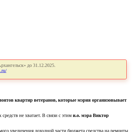
рхангельск» до 31.12.2025.
.ru/
емонтов квартир ветеранов, которые мэрия организовывает
средств не хватает. В связи с этим
и.о. мэра Виктор
емого увеличения доходной части бюджета средства на ремонты