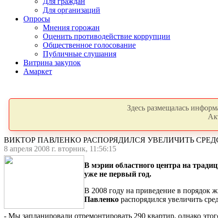
Для граждан
Для организаций
Опросы
Мнения горожан
Оценить противодействие коррупции
Общественное голосование
Публичные слушания
Витрина закупок
Амаркет
Здесь размещалась информа
Ак
ВИКТОР ПАВЛЕНКО РАСПОРЯДИЛСЯ УВЕЛИЧИТЬ СРЕД
8 апреля 2008 г. вторник, 11:56:15
В мэрии областного центра на тради
уже не первый год.
В 2008 году на приведение в порядок ж
Павленко
распорядился увеличить сре
- Мы запланировали отремонтировать 290 квартир, однако этог