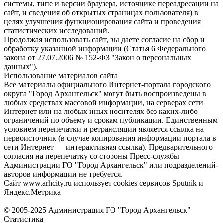
системы, типе и версии браузера, источнике переадресации на
сайт, и сведения об открытых страницах пользователя) в
целях улучшения функционирования сайта и проведения
статистических исследований.
Продолжая использовать сайт, вы даете согласие на сбор и
обработку указанной информации (Статья 6 Федерального
закона от 27.07.2006 № 152-ФЗ "Закон о персональных
данных").
Использование материалов сайта
Все материалы официального Интернет-портала городского
округа "Город Архангельск" могут быть воспроизведены в
любых средствах массовой информации, на серверах сети
Интернет или на любых иных носителях без каких-либо
ограничений по объему и срокам публикации. Единственным
условием перепечатки и ретрансляции является ссылка на
первоисточник (в случае копирования информации портала в
сети Интернет — интерактивная ссылка). Предварительного
согласия на перепечатку со стороны Пресс-службы
Администрации ГО "Город Архангельск" или подразделений-
авторов информации не требуется.
Сайт www.arhcity.ru использует cookies сервисов Sputnik и
Яндекс.Метрика
© 2005-2025 Администрация ГО "Город Архангельск"
Статистика