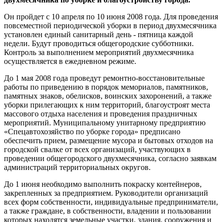
Он пройдет с 10 апреля по 10 июня 2008 года. Для проведения
повсеместной периодической уборки в период двухмесячника
установлен единый санитарный день - пятница каждой
недели. Будут проводиться общегородские субботники.
Контроль за выполнением мероприятий двухмесячника
осуществляется в ежедневном режиме.
До 1 мая 2008 года проведут ремонтно-восстановительные
работы по приведению в порядок мемориалов, памятников,
памятных знаков, обелисков, воинских захоронений, а также
уборки прилегающих к ним территорий, благоустроят места
массового отдыха населения и проведения праздничных
мероприятий. Муниципальному унитарному предприятию
«Спецавтохозяйство по уборке города» предписано
обеспечить прием, размещение мусора и бытовых отходов на
городской свалке от всех организаций, участвующих в
проведении общегородского двухмесячника, согласно заявкам
администраций территориальных округов.
До 1 июня необходимо выполнить покраску контейнеров,
закрепленных за предприятием. Руководители организаций
всех форм собственности, индивидуальные предприниматели,
а также граждане, в собственности, владении и пользовании
которых находятся земельные участки, здания, сооружения и