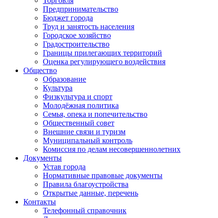
Торговля
Предпринимательство
Бюджет города
Труд и занятость населения
Городское хозяйство
Градостроительство
Границы прилегающих территорий
Оценка регулирующего воздействия
Общество
Образование
Культура
Физкультура и спорт
Молодёжная политика
Семья, опека и попечительство
Общественный совет
Внешние связи и туризм
Муниципальный контроль
Комиссия по делам несовершеннолетних
Документы
Устав города
Нормативные правовые документы
Правила благоустройства
Открытые данные, перечень
Контакты
Телефонный справочник