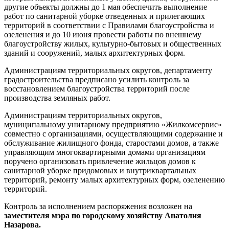
другие объекты должны до 1 мая обеспечить выполнение
работ по санитарной уборке отведенных и прилегающих
территорий в соответствии с Правилами благоустройства и
озеленения и до 10 июня провести работы по внешнему
благоустройству жилых, культурно-бытовых и общественных
зданий и сооружений, малых архитектурных форм.
Администрациям территориальных округов, департаменту
градостроительства предписано усилить контроль за
восстановлением благоустройства территорий после
производства земляных работ.
Администрациям территориальных округов,
муниципальному унитарному предприятию «Жилкомсервис»
совместно с организациями, осуществляющими содержание и
обслуживание жилищного фонда, старостами домов, а также
управляющим многоквартирными домами организациям
поручено организовать привлечение жильцов домов к
санитарной уборке придомовых и внутриквартальных
территорий, ремонту малых архитектурных форм, озеленению
территорий.
Контроль за исполнением распоряжения возложен на
заместителя мэра по городскому хозяйству Анатолия
Назарова.