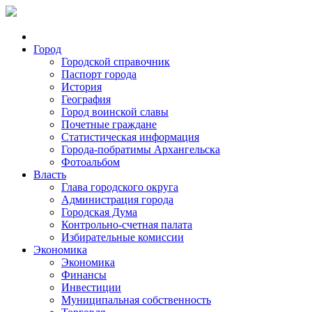
Город
Городской справочник
Паспорт города
История
География
Город воинской славы
Почетные граждане
Статистическая информация
Города-побратимы Архангельска
Фотоальбом
Власть
Глава городского округа
Администрация города
Городская Дума
Контрольно-счетная палата
Избирательные комиссии
Экономика
Экономика
Финансы
Инвестиции
Муниципальная собственность