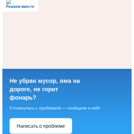
Решаем вместе
Не убран мусор, яма на
дороге, не горит
фонарь?
Столкнулись с проблемой — сообщите о ней!
Написать о проблеме