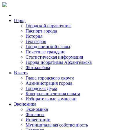
Город
Городской справочник
Паспорт города
История
География
Город воинской славы
Почетные граждане
Статистическая информация
Города-побратимы Архангельска
Фотоальбом
Власть
Глава городского округа
Администрация города
Городская Дума
Контрольно-счетная палата
Избирательные комиссии
Экономика
Экономика
Финансы
Инвестиции
Муниципальная собственность