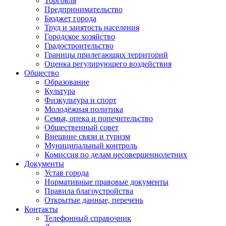
Торговля
Предпринимательство
Бюджет города
Труд и занятость населения
Городское хозяйство
Градостроительство
Границы прилегающих территорий
Оценка регулирующего воздействия
Общество
Образование
Культура
Физкультура и спорт
Молодёжная политика
Семья, опека и попечительство
Общественный совет
Внешние связи и туризм
Муниципальный контроль
Комиссия по делам несовершеннолетних
Документы
Устав города
Нормативные правовые документы
Правила благоустройства
Открытые данные, перечень
Контакты
Телефонный справочник