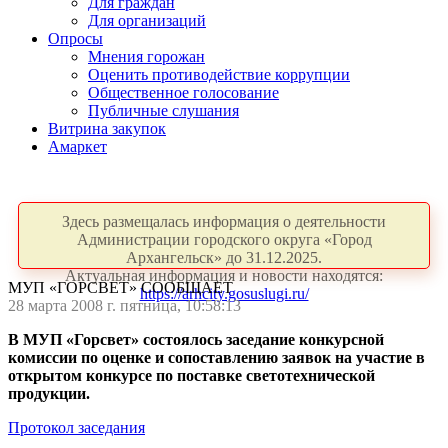
Для граждан
Для организаций
Опросы
Мнения горожан
Оценить противодействие коррупции
Общественное голосование
Публичные слушания
Витрина закупок
Амаркет
Здесь размещалась информация о деятельности
Администрации городского округа «Город
Архангельск» до 31.12.2025.
Актуальная информация и новости находятся:
МУП «ГОРСВЕТ» СООБЩАЕТ
https://arhcity.gosuslugi.ru/
28 марта 2008 г. пятница, 10:58:13
В МУП «Горсвет» состоялось заседание конкурсной
комиссии по оценке и сопоставлению заявок на участие в
открытом конкурсе по поставке светотехнической
продукции.
Протокол заседания