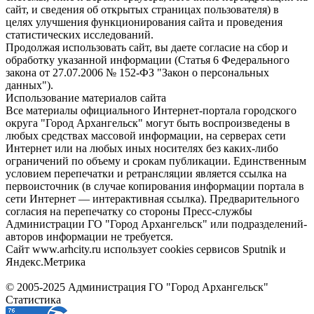
сайт, и сведения об открытых страницах пользователя) в
целях улучшения функционирования сайта и проведения
статистических исследований.
Продолжая использовать сайт, вы даете согласие на сбор и
обработку указанной информации (Статья 6 Федерального
закона от 27.07.2006 № 152-ФЗ "Закон о персональных
данных").
Использование материалов сайта
Все материалы официального Интернет-портала городского
округа "Город Архангельск" могут быть воспроизведены в
любых средствах массовой информации, на серверах сети
Интернет или на любых иных носителях без каких-либо
ограничений по объему и срокам публикации. Единственным
условием перепечатки и ретрансляции является ссылка на
первоисточник (в случае копирования информации портала в
сети Интернет — интерактивная ссылка). Предварительного
согласия на перепечатку со стороны Пресс-службы
Администрации ГО "Город Архангельск" или подразделений-
авторов информации не требуется.
Сайт www.arhcity.ru использует cookies сервисов Sputnik и
Яндекс.Метрика
© 2005-2025 Администрация ГО "Город Архангельск"
Статистика