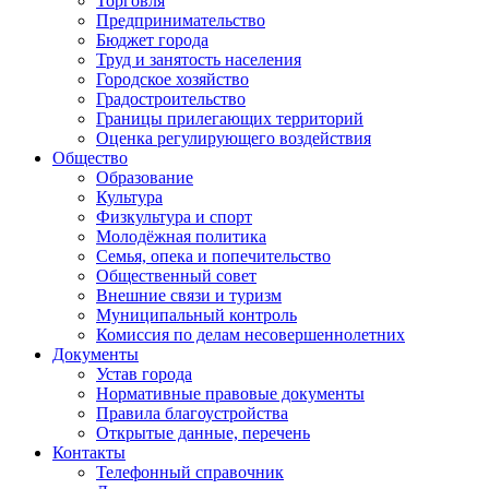
Торговля
Предпринимательство
Бюджет города
Труд и занятость населения
Городское хозяйство
Градостроительство
Границы прилегающих территорий
Оценка регулирующего воздействия
Общество
Образование
Культура
Физкультура и спорт
Молодёжная политика
Семья, опека и попечительство
Общественный совет
Внешние связи и туризм
Муниципальный контроль
Комиссия по делам несовершеннолетних
Документы
Устав города
Нормативные правовые документы
Правила благоустройства
Открытые данные, перечень
Контакты
Телефонный справочник