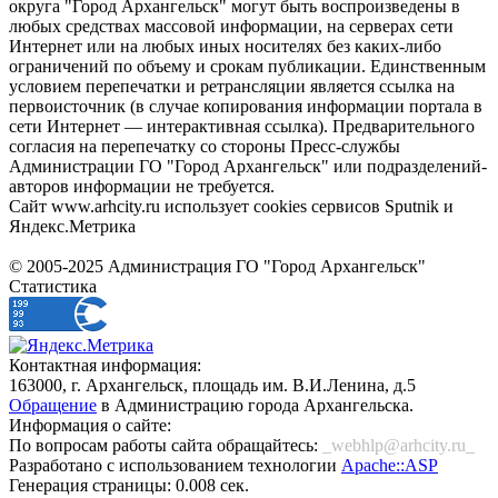
округа "Город Архангельск" могут быть воспроизведены в
любых средствах массовой информации, на серверах сети
Интернет или на любых иных носителях без каких-либо
ограничений по объему и срокам публикации. Единственным
условием перепечатки и ретрансляции является ссылка на
первоисточник (в случае копирования информации портала в
сети Интернет — интерактивная ссылка). Предварительного
согласия на перепечатку со стороны Пресс-службы
Администрации ГО "Город Архангельск" или подразделений-
авторов информации не требуется.
Сайт www.arhcity.ru использует cookies сервисов Sputnik и
Яндекс.Метрика
© 2005-2025 Администрация ГО "Город Архангельск"
Статистика
Контактная информация:
163000, г. Архангельск, площадь им. В.И.Ленина, д.5
Обращение
в Администрацию города Архангельска.
Информация о сайте:
По вопросам работы сайта обращайтесь:
_webhlp@arhcity.ru_
Разработано с использованием технологии
Apache::ASP
Генерация страницы: 0.008 сек.