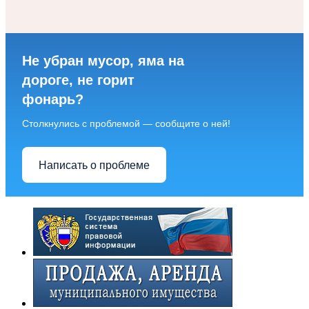
Не убран мусор, яма на
дороге, не горит
фонарь?
Столкнулись с проблемой — сообщите о ней!
Написать о проблеме