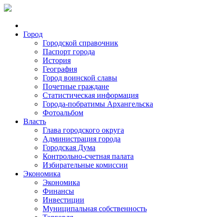
Город
Городской справочник
Паспорт города
История
География
Город воинской славы
Почетные граждане
Статистическая информация
Города-побратимы Архангельска
Фотоальбом
Власть
Глава городского округа
Администрация города
Городская Дума
Контрольно-счетная палата
Избирательные комиссии
Экономика
Экономика
Финансы
Инвестиции
Муниципальная собственность