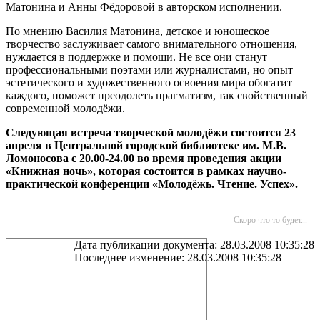
Матонина и Анны Фёдоровой в авторском исполнении.
По мнению Василия Матонина, детское и юношеское
творчество заслуживает самого внимательного отношения,
нуждается в поддержке и помощи. Не все они станут
профессиональными поэтами или журналистами, но опыт
эстетического и художественного освоения мира обогатит
каждого, поможет преодолеть прагматизм, так свойственный
современной молодёжи.
Следующая встреча творческой молодёжи состоится 23
апреля в Центральной
городской библиотеке им. М.В.
Ломоносова с 20.00-24.00 во время проведения акции
«Книжная ночь», которая состоится в рамках научно-
практической конференции «Молодёжь. Чтение. Успех».
Скоро что то будет...
Дата публикации документа: 28.03.2008 10:35:28
Последнее изменение: 28.03.2008 10:35:28