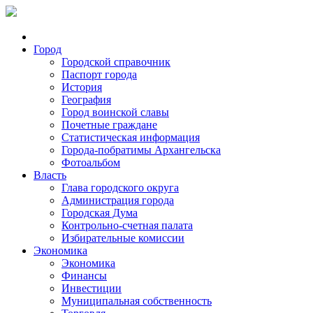
Город
Городской справочник
Паспорт города
История
География
Город воинской славы
Почетные граждане
Статистическая информация
Города-побратимы Архангельска
Фотоальбом
Власть
Глава городского округа
Администрация города
Городская Дума
Контрольно-счетная палата
Избирательные комиссии
Экономика
Экономика
Финансы
Инвестиции
Муниципальная собственность