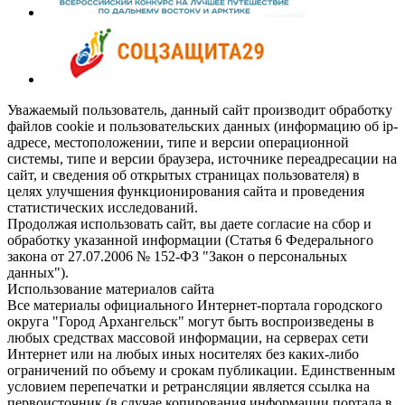
Уважаемый пользователь, данный сайт производит обработку
файлов cookie и пользовательских данных (информацию об ip-
адресе, местоположении, типе и версии операционной
системы, типе и версии браузера, источнике переадресации на
сайт, и сведения об открытых страницах пользователя) в
целях улучшения функционирования сайта и проведения
статистических исследований.
Продолжая использовать сайт, вы даете согласие на сбор и
обработку указанной информации (Статья 6 Федерального
закона от 27.07.2006 № 152-ФЗ "Закон о персональных
данных").
Использование материалов сайта
Все материалы официального Интернет-портала городского
округа "Город Архангельск" могут быть воспроизведены в
любых средствах массовой информации, на серверах сети
Интернет или на любых иных носителях без каких-либо
ограничений по объему и срокам публикации. Единственным
условием перепечатки и ретрансляции является ссылка на
первоисточник (в случае копирования информации портала в