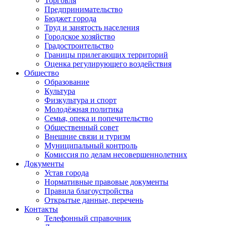
Торговля
Предпринимательство
Бюджет города
Труд и занятость населения
Городское хозяйство
Градостроительство
Границы прилегающих территорий
Оценка регулирующего воздействия
Общество
Образование
Культура
Физкультура и спорт
Молодёжная политика
Семья, опека и попечительство
Общественный совет
Внешние связи и туризм
Муниципальный контроль
Комиссия по делам несовершеннолетних
Документы
Устав города
Нормативные правовые документы
Правила благоустройства
Открытые данные, перечень
Контакты
Телефонный справочник