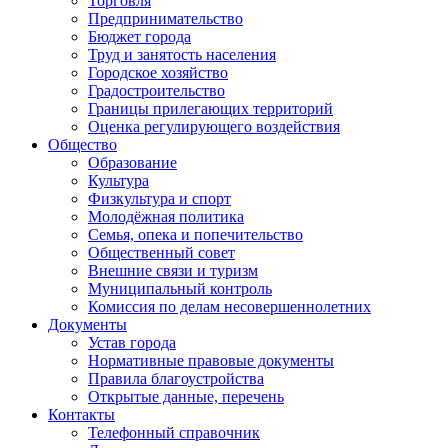
Торговля
Предпринимательство
Бюджет города
Труд и занятость населения
Городское хозяйство
Градостроительство
Границы прилегающих территорий
Оценка регулирующего воздействия
Общество
Образование
Культура
Физкультура и спорт
Молодёжная политика
Семья, опека и попечительство
Общественный совет
Внешние связи и туризм
Муниципальный контроль
Комиссия по делам несовершеннолетних
Документы
Устав города
Нормативные правовые документы
Правила благоустройства
Открытые данные, перечень
Контакты
Телефонный справочник