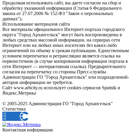
Продолжая использовать сайт, вы даете согласие на сбор и
обработку указанной информации (Статья 6 Федерального
закона от 27.07.2006 № 152-ФЗ "Закон о персональных
данных").
Использование материалов сайта
Все материалы официального Интернет-портала городского
округа "Город Архангельск" могут быть воспроизведены в
любых средствах массовой информации, на серверах сети
Интернет или на любых иных носителях без каких-либо
ограничений по объему и срокам публикации. Единственным
условием перепечатки и ретрансляции является ссылка на
первоисточник (в случае копирования информации портала в
сети Интернет — интерактивная ссылка). Предварительного
согласия на перепечатку со стороны Пресс-службы
Администрации ГО "Город Архангельск" или подразделений-
авторов информации не требуется.
Сайт www.arhcity.ru использует cookies сервисов Sputnik и
Яндекс.Метрика
© 2005-2025 Администрация ГО "Город Архангельск"
Статистика
Контактная информация: