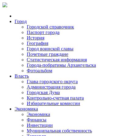
Город
Городской справочник
Паспорт города
История
География
Город воинской славы
Почетные граждане
Статистическая информация
Города-побратимы Архангельска
Фотоальбом
Власть
Глава городского округа
Администрация города
Городская Дума
Контрольно-счетная палата
Избирательные комиссии
Экономика
Экономика
Финансы
Инвестиции
Муниципальная собственность