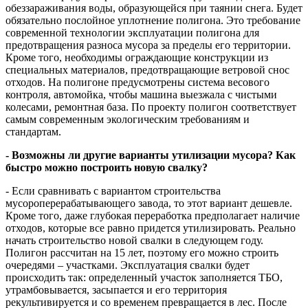
обеззараживания воды, образующейся при таянии снега. Будет
обязательно послойное уплотнение полигона. Это требование
современной технологии эксплуатации полигона для
предотвращения разноса мусора за пределы его территории.
Кроме того, необходимы ограждающие конструкции из
специальных материалов, предотвращающие ветровой снос
отходов. На полигоне предусмотрены система весового
контроля, автомойка, чтобы машина выезжала с чистыми
колесами, ремонтная база. По проекту полигон соответствует
самым современным экологическим требованиям и
стандартам.
- Возможны ли другие варианты утилизации мусора? Как
быстро можно построить новую свалку?
- Если сравнивать с вариантом строительства
мусороперерабатывающего завода, то этот вариант дешевле.
Кроме того, даже глубокая переработка предполагает наличие
отходов, которые все равно придется утилизировать. Реально
начать строительство новой свалки в следующем году.
Полигон рассчитан на 15 лет, поэтому его можно строить
очередями – участками. Эксплуатация свалки будет
происходить так: определенный участок заполняется ТБО,
утрамбовывается, засыпается и его территория
рекультивируется и со временем превращается в лес. После