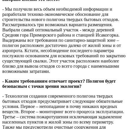
- Мы получили весь объем необходимой информации и
разработали технико-экономическое обоснование для
строительства нового полигона твердых бытовых отходов.
Рассматривалось три возможных варианта размещения.
Выбрали самый оптимальный участок - между деревней
Средняя гора Приморского района и станцией Исакогорка.
Выдержаны все требования по санитарно-защитной зоне –
полигон расположен достаточно далеко от жилой зоны и от
аэропрота. Кстати, несоблюдение последнего параметра
послужило основанием для исковых требований по закрытию
существующей свалки. Этот участок расположен наиболее
близко для вывоза отходов со всего города с наименьшими
возможными затратами.
- Каким требованиям отвечает проект? Полигон будет
безопасным с точки зрения экологии?
- Технология создания современного полигона твердых
бытовых отходов предусматривает следующие обязательные
условия. Первое – непопадание в почву никаких вредных
веществ. Второе – мониторинг всего процесса эксплуатации.
Третье – система пожаротушения исключающая задымление
населенных пунктов и жилой зоны по всему периметру.
Также мы предусмотрели очистные сооружения для