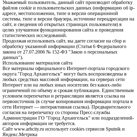
Уважаемый пользователь, данный сайт производит обработку
файлов cookie и пользовательских данных (информацию об ip-
адресе, местоположении, типе и версии операционной
системы, типе и версии браузера, источнике переадресации на
сайт, и сведения об открытых страницах пользователя) в
целях улучшения функционирования сайта и проведения
статистических исследований.
Продолжая использовать сайт, вы даете согласие на сбор и
обработку указанной информации (Статья 6 Федерального
закона от 27.07.2006 № 152-ФЗ "Закон о персональных
данных").
Использование материалов сайта
Все материалы официального Интернет-портала городского
округа "Город Архангельск" могут быть воспроизведены в
любых средствах массовой информации, на серверах сети
Интернет или на любых иных носителях без каких-либо
ограничений по объему и срокам публикации. Единственным
условием перепечатки и ретрансляции является ссылка на
первоисточник (в случае копирования информации портала в
сети Интернет — интерактивная ссылка). Предварительного
согласия на перепечатку со стороны Пресс-службы
Администрации ГО "Город Архангельск" или подразделений-
авторов информации не требуется.
Сайт www.arhcity.ru использует cookies сервисов Sputnik и
Яндекс.Метрика