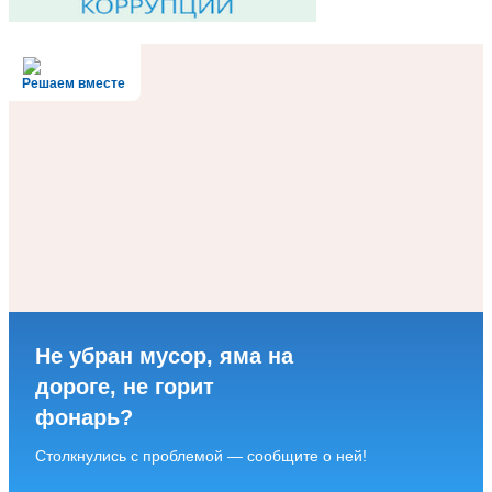
Решаем вместе
Не убран мусор, яма на
дороге, не горит
фонарь?
Столкнулись с проблемой — сообщите о ней!