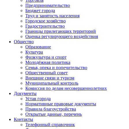
Торговля
Предпринимательство
Бюджет города
Труд и занятость населения
Городское хозяйство
Градостроительство
Границы прилегающих территорий
Оценка регулирующего воздействия
Общество
Образование
Культура
Физкультура и спорт
Молодёжная политика
Семья, опека и попечительство
Общественный совет
Внешние связи и туризм
Муниципальный контроль
Комиссия по делам несовершеннолетних
Документы
Устав города
Нормативные правовые документы
Правила благоустройства
Открытые данные, перечень
Контакты
Телефонный справочник