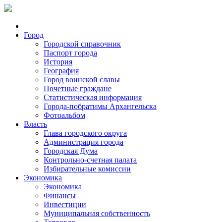
Город
Городской справочник
Паспорт города
История
География
Город воинской славы
Почетные граждане
Статистическая информация
Города-побратимы Архангельска
Фотоальбом
Власть
Глава городского округа
Администрация города
Городская Дума
Контрольно-счетная палата
Избирательные комиссии
Экономика
Экономика
Финансы
Инвестиции
Муниципальная собственность