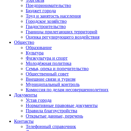
Торговля
Предпринимательство
Бюджет города
Труд и занятость населения
Городское хозяйство
Градостроительство
Границы прилегающих территорий
Оценка регулирующего воздействия
Общество
Образование
Культура
Физкультура и спорт
Молодёжная политика
Семья, опека и попечительство
Общественный совет
Внешние связи и туризм
Муниципальный контроль
Комиссия по делам несовершеннолетних
Документы
Устав города
Нормативные правовые документы
Правила благоустройства
Открытые данные, перечень
Контакты
Телефонный справочник