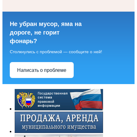
Не убран мусор, яма на
дороге, не горит
фонарь?
Столкнулись с проблемой — сообщите о ней!
Написать о проблеме