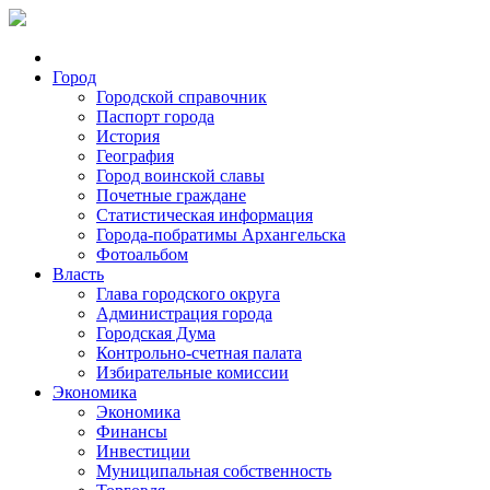
Город
Городской справочник
Паспорт города
История
География
Город воинской славы
Почетные граждане
Статистическая информация
Города-побратимы Архангельска
Фотоальбом
Власть
Глава городского округа
Администрация города
Городская Дума
Контрольно-счетная палата
Избирательные комиссии
Экономика
Экономика
Финансы
Инвестиции
Муниципальная собственность