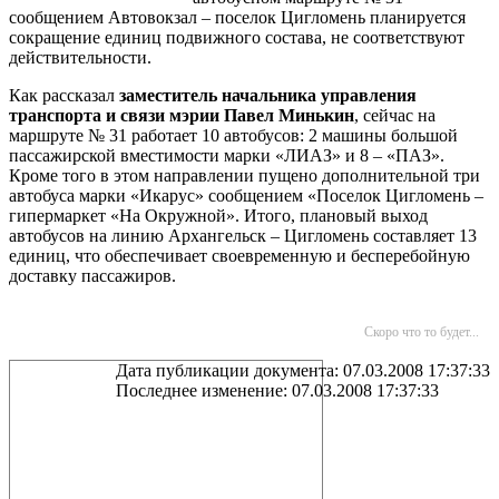
сообщением Автовокзал – поселок Цигломень планируется
сокращение единиц подвижного состава, не соответствуют
действительности.
Как рассказал
заместитель начальника управления
транспорта и связи мэрии Павел Минькин
, сейчас на
маршруте № 31 работает 10 автобусов: 2 машины большой
пассажирской вместимости марки «ЛИАЗ» и 8 – «ПАЗ».
Кроме того в этом направлении пущено дополнительной три
автобуса марки «Икарус» сообщением «Поселок Цигломень –
гипермаркет «На Окружной». Итого, плановый выход
автобусов на линию Архангельск – Цигломень составляет 13
единиц, что обеспечивает своевременную и бесперебойную
доставку пассажиров.
Скоро что то будет...
Дата публикации документа: 07.03.2008 17:37:33
Последнее изменение: 07.03.2008 17:37:33