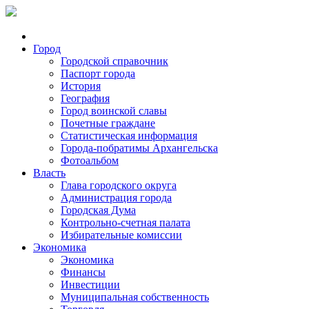
Город
Городской справочник
Паспорт города
История
География
Город воинской славы
Почетные граждане
Статистическая информация
Города-побратимы Архангельска
Фотоальбом
Власть
Глава городского округа
Администрация города
Городская Дума
Контрольно-счетная палата
Избирательные комиссии
Экономика
Экономика
Финансы
Инвестиции
Муниципальная собственность