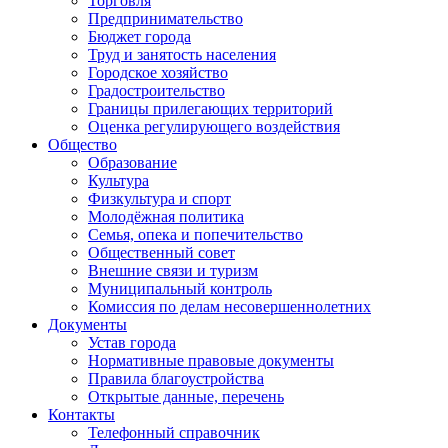
Торговля
Предпринимательство
Бюджет города
Труд и занятость населения
Городское хозяйство
Градостроительство
Границы прилегающих территорий
Оценка регулирующего воздействия
Общество
Образование
Культура
Физкультура и спорт
Молодёжная политика
Семья, опека и попечительство
Общественный совет
Внешние связи и туризм
Муниципальный контроль
Комиссия по делам несовершеннолетних
Документы
Устав города
Нормативные правовые документы
Правила благоустройства
Открытые данные, перечень
Контакты
Телефонный справочник