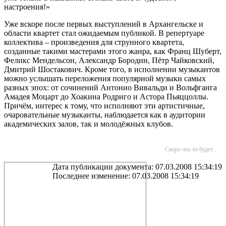
настроения!»
Уже вскоре после первых выступлений в Архангельске и
области квартет стал ожидаемым публикой. В репертуаре
коллектива – произведения для струнного квартета,
созданные такими мастерами этого жанра, как Франц Шуберт,
Феликс Мендельсон, Александр Бородин, Пётр Чайковский,
Дмитрий Шостакович. Кроме того, в исполнении музыкантов
можно услышать переложения популярной музыки самых
разных эпох: от сочинений Антонио Вивальди и Вольфганга
Амадея Моцарт до Хоакина Родриго и Астора Пьяццоллы.
Причём, интерес к тому, что исполняют эти артистичные,
очаровательные музыканты, наблюдается как в аудитории
академических залов, так и молодёжных клубов.
Скоро что то будет...
Дата публикации документа: 07.03.2008 15:34:19
Последнее изменение: 07.03.2008 15:34:19