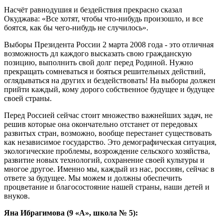
Насчёт равнодушия и бездействия прекрасно сказал
Окуджава: «Все хотят, чтобы что-нибудь произошло, и все
боятся, как бы чего-нибудь не случилось».
Выборы Президента России 2 марта 2008 года - это отличная
возможность дл каждого высказать свою гражданскую
позицию, выполнить свой долг перед Родиной. Нужно
прекращать сомневаться и бояться решительных действий,
оглядываться на других и бездействовать! На выборы должен
прийти каждый, кому дорого собственное будущее и будущее
своей страны.
Перед Россией сейчас стоит множество важнейших задач, не
решив которые она окончательно отстанет от передовых
развитых стран, возможно, вообще перестанет существовать
как независимое государство. Это демографическая ситуация,
экологические проблемы, возрождение сельского хозяйства,
развитие новых технологий, сохранение своей культуры и
многое другое. Именно мы, каждый из нас, россиян, сейчас в
ответе за будущее. Мы можем и должны обеспечить
процветание и благосостояние нашей страны, наши детей и
внуков.
Яна Ибрагимова (9 «А», школа № 5):