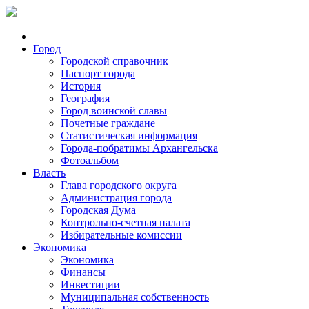
Город
Городской справочник
Паспорт города
История
География
Город воинской славы
Почетные граждане
Статистическая информация
Города-побратимы Архангельска
Фотоальбом
Власть
Глава городского округа
Администрация города
Городская Дума
Контрольно-счетная палата
Избирательные комиссии
Экономика
Экономика
Финансы
Инвестиции
Муниципальная собственность