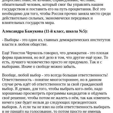
обязательный человек, который смог бы управлять нашим
государством и поставить его на путь процветания. Всё это
необходимо для того, чтобы Россия прочно заняла место среди
действительно сильных, экономически передовых и
влиятельных государств мира.
Александра Бажукова (11-й класс, школа №5):
- Выборы - это один из, главных демократических институтов
власти в любом обществе.
Ещё Уинстон Черчилль говорил, что демократия - это плохая
форма правления, но всё дело в том, что другие ещё хуже. То
есть, лучшего человечество просто не придумало. Так и с
выборами. Иначе о свободе можно забыть.
Вообще, любой выбор - это всегда большая ответственность!
Ответственность - понятие многостороннее, но в данном
случае речь идёт об ответственности за свой гражданский
выбор. Я думаю, для того, чтобы выбрать кого-либо, надо
хорошенько просмотреть программы кандидатов и обдумать
своё решение, чтобы потом не жалеть о нём, так как изменить
ничего уже будет нельзя до следующих президентских
выборов. А если ты не взял на себя ответственность выбирать
и не пришёл на голосование, то потом просто не имеешь