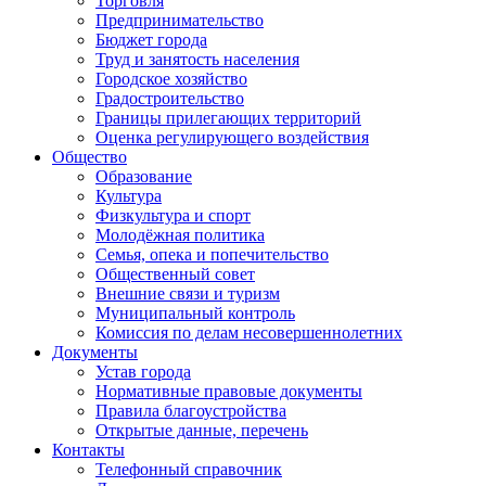
Торговля
Предпринимательство
Бюджет города
Труд и занятость населения
Городское хозяйство
Градостроительство
Границы прилегающих территорий
Оценка регулирующего воздействия
Общество
Образование
Культура
Физкультура и спорт
Молодёжная политика
Семья, опека и попечительство
Общественный совет
Внешние связи и туризм
Муниципальный контроль
Комиссия по делам несовершеннолетних
Документы
Устав города
Нормативные правовые документы
Правила благоустройства
Открытые данные, перечень
Контакты
Телефонный справочник