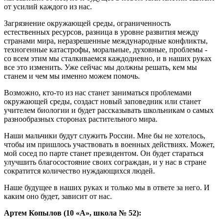
от усилий каждого из нас.
Загрязнение окружающей среды, ограниченность
естественных ресурсов, разница в уровне развития между
странами мира, неразрешенные международные конфликты,
техногенные катастрофы, моральные, духовные, проблемы -
со всем этим мы сталкиваемся каждодневно, и в наших руках
все это изменить. Уже сейчас мы должны решать, кем мы
станем и чем мы именно можем помочь.
Возможно, кто-то из нас станет заниматься проблемами
окружающей среды, создаст новый заповедник или станет
учителем биологии и будет рассказывать школьникам о самых
разнообразных сторонах растительного мира.
Наши мальчики будут служить России. Мне бы не хотелось,
чтобы им пришлось участвовать в военных действиях. Может,
мой сосед по парте станет президентом. Он будет стараться
улучшить благосостояние своих сограждан, и у нас в стране
сократится количество нуждающихся людей.
Наше будущее в наших руках и только мы в ответе за него. И
каким оно будет, зависит от нас.
Артем Копылов (10 «А», школа № 52):