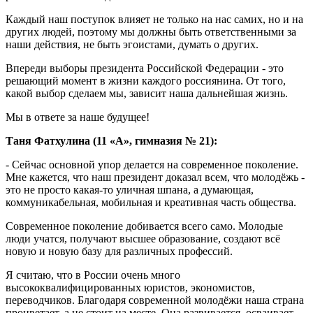
Каждый наш поступок влияет не только на нас самих, но и на
других людей, поэтому мы должны быть ответственными за
наши действия, не быть эгоистами, думать о других.
Впереди выборы президента Российской Федерации - это
решающий момент в жизни каждого россиянина. От того,
какой выбор сделаем мы, зависит наша дальнейшая жизнь.
Мы в ответе за наше будущее!
Таня Фатхулина (11 «А», гимназия № 21):
- Сейчас основной упор делается на современное поколение.
Мне кажется, что наш президент доказал всем, что молодёжь -
это не просто какая-то уличная шпана, а думающая,
коммуникабельная, мобильная и креативная часть общества.
Современное поколение добивается всего само. Молодые
люди учатся, получают высшее образование, создают всё
новую и новую базу для различных профессий.
Я считаю, что в России очень много
высококвалифицированных юристов, экономистов,
переводчиков. Благодаря современной молодёжи наша страна
процветает, а не стоит на месте. Она развивается, осваивает