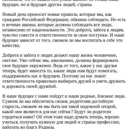
будущее, но и будущее других людей, страны.
Новый день приносит новые правила, которые мы, как
граждане Российской Федерации, обязаны соблюдать. Но есть
и вечные законы, которые должны соблюдать все люди,
независимо от национальности. Это доброта, забота к людям,
чувство совести и ответственности за свои поступки. И наше
будущее зависит от того, сможем ли мы воспитать в себе эти
качества.
Доброта и забота о людях делают нашу жизнь человечнее,
светлее. Уже сейчас мы, школьники, должны формировать
свое будущее окружение. Ведь от того, какие у нас друзья
теперь, будет зависеть то, какие люди нам будут помогать,
поддерживать нас в будущем. Поэтому на нас лежит
ответственность правильно выбирать друзей и уметь дружить
и дорожить своей дружбой.
В наше будущее с нами пойдут и наши родные, близкие люди.
Сумеем ли мы обеспечить своим, родителям достойную
старость, сможем ли мы быть им такой надежной опорой,
какой они являются для нас сейчас? Будут ли родители
гордиться нами? Об этом тоже надо думать теперь, хорошо
учиться, получать нужную для людей и страны профессию,
работать во благо Родины.