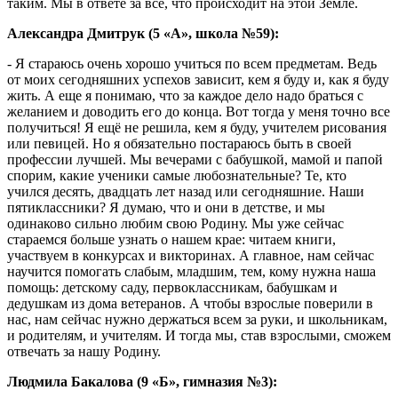
таким. Мы в ответе за все, что происходит на этой Земле.
Александра Дмитрук (5 «А», школа №59):
- Я стараюсь очень хорошо учиться по всем предметам. Ведь
от моих сегодняшних успехов зависит, кем я буду и, как я буду
жить. А еще я понимаю, что за каждое дело надо браться с
желанием и доводить его до конца. Вот тогда у меня точно все
получиться! Я ещё не решила, кем я буду, учителем рисования
или певицей. Но я обязательно постараюсь быть в своей
профессии лучшей. Мы вечерами с бабушкой, мамой и папой
спорим, какие ученики самые любознательные? Те, кто
учился десять, двадцать лет назад или сегодняшние. Наши
пятиклассники? Я думаю, что и они в детстве, и мы
одинаково сильно любим свою Родину. Мы уже сейчас
стараемся больше узнать о нашем крае: читаем книги,
участвуем в конкурсах и викторинах. А главное, нам сейчас
научится помогать слабым, младшим, тем, кому нужна наша
помощь: детскому саду, первоклассникам, бабушкам и
дедушкам из дома ветеранов. А чтобы взрослые поверили в
нас, нам сейчас нужно держаться всем за руки, и школьникам,
и родителям, и учителям. И тогда мы, став взрослыми, сможем
отвечать за нашу Родину.
Людмила Бакалова (9 «Б», гимназия №3):