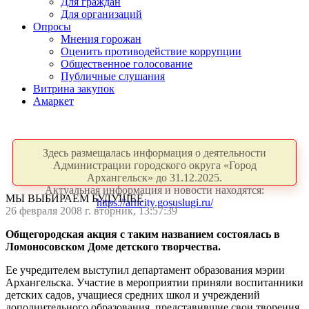
Для граждан
Для организаций
Опросы
Мнения горожан
Оценить противодействие коррупции
Общественное голосование
Публичные слушания
Витрина закупок
Амаркет
Здесь размещалась информация о деятельности
Администрации городского округа «Город
Архангельск» до 31.12.2025.
Актуальная информация и новости находятся:
МЫ ВЫБИРАЕМ БУДУЩЕЕ
https://arhcity.gosuslugi.ru/
26 февраля 2008 г. вторник, 13:57:39
Общегородская акция с таким названием состоялась в
Ломоносовском Доме детского творчества.
Ее учредителем выступил департамент образования мэрии
Архангельска. Участие в мероприятии приняли воспитанники
детских садов, учащиеся средних школ и учреждений
дополнительного образования, представившие свои творения