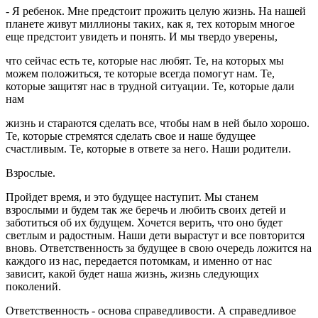
- Я ребенок. Мне предстоит прожить целую жизнь. На нашей
планете живут миллионы таких, как я, тех которым многое
еще предстоит увидеть и понять. И мы твердо уверены,
что сейчас есть те, которые нас любят. Те, на которых мы
можем положиться, те которые всегда помогут нам. Те,
которые защитят нас в трудной ситуации. Те, которые дали
нам
жизнь и стараются сделать все, чтобы нам в ней было хорошо.
Те, которые стремятся сделать свое и наше будущее
счастливым. Те, которые в ответе за него. Наши родители.
Взрослые.
Пройдет время, и это будущее наступит. Мы станем
взрослыми и будем так же беречь и любить своих детей и
заботиться об их будущем. Хочется верить, что оно будет
светлым и радостным. Наши дети вырастут и все повторится
вновь. Ответственность за будущее в свою очередь ложится на
каждого из нас, передается потомкам, и именно от нас
зависит, какой будет наша жизнь, жизнь следующих
поколений.
Ответственность - основа справедливости. А справедливое