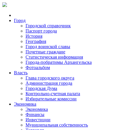
Город
Городской справочник
Паспорт города
История
География
Город воинской славы
Почетные граждане
Статистическая информация
Города-побратимы Архангельска
Фотоальбом
Власть
Глава городского округа
Администрация города
Городская Дума
Контрольно-счетная палата
Избирательные комиссии
Экономика
Экономика
Финансы
Инвестиции
Муниципальная собственность