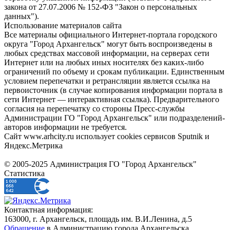
закона от 27.07.2006 № 152-ФЗ "Закон о персональных
данных").
Использование материалов сайта
Все материалы официального Интернет-портала городского
округа "Город Архангельск" могут быть воспроизведены в
любых средствах массовой информации, на серверах сети
Интернет или на любых иных носителях без каких-либо
ограничений по объему и срокам публикации. Единственным
условием перепечатки и ретрансляции является ссылка на
первоисточник (в случае копирования информации портала в
сети Интернет — интерактивная ссылка). Предварительного
согласия на перепечатку со стороны Пресс-службы
Администрации ГО "Город Архангельск" или подразделений-
авторов информации не требуется.
Сайт www.arhcity.ru использует cookies сервисов Sputnik и
Яндекс.Метрика
© 2005-2025 Администрация ГО "Город Архангельск"
Статистика
Контактная информация:
163000, г. Архангельск, площадь им. В.И.Ленина, д.5
Обращение
в Администрацию города Архангельска.