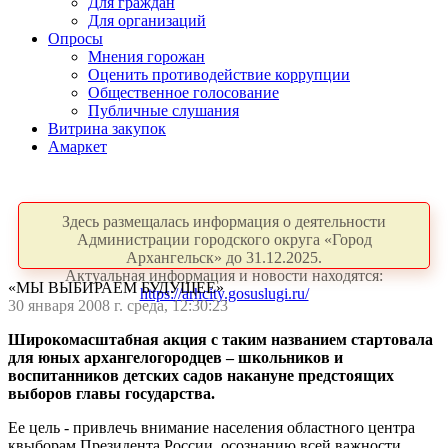
Для граждан
Для организаций
Опросы
Мнения горожан
Оценить противодействие коррупции
Общественное голосование
Публичные слушания
Витрина закупок
Амаркет
Здесь размещалась информация о деятельности
Администрации городского округа «Город
Архангельск» до 31.12.2025.
Актуальная информация и новости находятся:
«МЫ ВЫБИРАЕМ БУДУЩЕЕ»
https://arhcity.gosuslugi.ru/
30 января 2008 г. среда, 12:30:23
Широкомасштабная акция с таким названием стартовала
для юных архангелогородцев – школьников и
воспитанников детских садов накануне предстоящих
выборов главы государства.
Ее цель - привлечь внимание населения областного центра
квыборам Президента России, осознанию всей важности