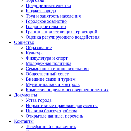
Торговля
Предпринимательство
Бюджет города
Труд и занятость населения
Городское хозяйство
Градостроительство
Границы прилегающих территорий
Оценка регулирующего воздействия
Общество
Образование
Культура
Физкультура и спорт
Молодёжная политика
Семья, опека и попечительство
Общественный совет
Внешние связи и туризм
Муниципальный контроль
Комиссия по делам несовершеннолетних
Документы
Устав города
Нормативные правовые документы
Правила благоустройства
Открытые данные, перечень
Контакты
Телефонный справочник