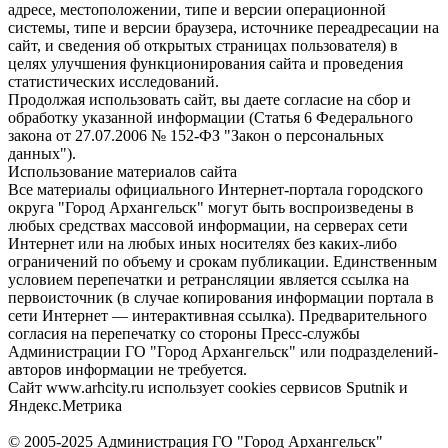
адресе, местоположении, типе и версии операционной
системы, типе и версии браузера, источнике переадресации на
сайт, и сведения об открытых страницах пользователя) в
целях улучшения функционирования сайта и проведения
статистических исследований.
Продолжая использовать сайт, вы даете согласие на сбор и
обработку указанной информации (Статья 6 Федерального
закона от 27.07.2006 № 152-ФЗ "Закон о персональных
данных").
Использование материалов сайта
Все материалы официального Интернет-портала городского
округа "Город Архангельск" могут быть воспроизведены в
любых средствах массовой информации, на серверах сети
Интернет или на любых иных носителях без каких-либо
ограничений по объему и срокам публикации. Единственным
условием перепечатки и ретрансляции является ссылка на
первоисточник (в случае копирования информации портала в
сети Интернет — интерактивная ссылка). Предварительного
согласия на перепечатку со стороны Пресс-службы
Администрации ГО "Город Архангельск" или подразделений-
авторов информации не требуется.
Сайт www.arhcity.ru использует cookies сервисов Sputnik и
Яндекс.Метрика
© 2005-2025 Администрация ГО "Город Архангельск"