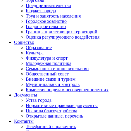
Торговля
Предпринимательство
Бюджет города
Труд и занятость населения
Городское хозяйство
Градостроительство
Границы прилегающих территорий
Оценка регулирующего воздействия
Общество
Образование
Культура
Физкультура и спорт
Молодёжная политика
Семья, опека и попечительство
Общественный совет
Внешние связи и туризм
Муниципальный контроль
Комиссия по делам несовершеннолетних
Документы
Устав города
Нормативные правовые документы
Правила благоустройства
Открытые данные, перечень
Контакты
Телефонный справочник