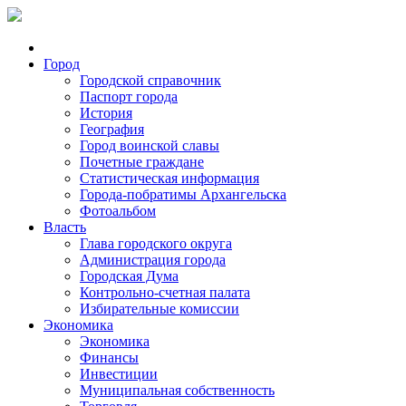
Город
Городской справочник
Паспорт города
История
География
Город воинской славы
Почетные граждане
Статистическая информация
Города-побратимы Архангельска
Фотоальбом
Власть
Глава городского округа
Администрация города
Городская Дума
Контрольно-счетная палата
Избирательные комиссии
Экономика
Экономика
Финансы
Инвестиции
Муниципальная собственность