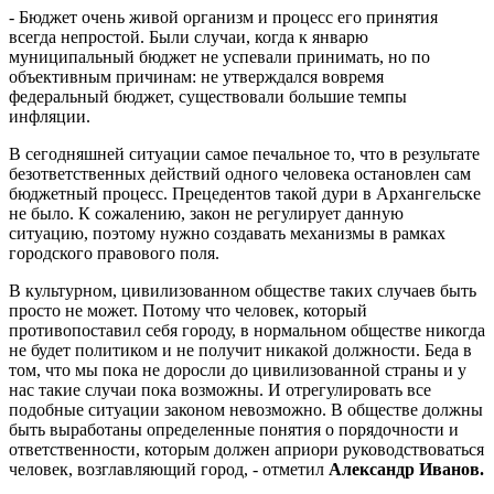
- Бюджет очень живой организм и процесс его принятия
всегда непростой. Были случаи, когда к январю
муниципальный бюджет не успевали принимать, но по
объективным причинам: не утверждался вовремя
федеральный бюджет, существовали большие темпы
инфляции.
В сегодняшней ситуации самое печальное то, что в результате
безответственных действий одного человека остановлен сам
бюджетный процесс. Прецедентов такой дури в Архангельске
не было. К сожалению, закон не регулирует данную
ситуацию, поэтому нужно создавать механизмы в рамках
городского правового поля.
В культурном, цивилизованном обществе таких случаев быть
просто не может. Потому что человек, который
противопоставил себя городу, в нормальном обществе никогда
не будет политиком и не получит никакой должности. Беда в
том, что мы пока не доросли до цивилизованной страны и у
нас такие случаи пока возможны. И отрегулировать все
подобные ситуации законом невозможно. В обществе должны
быть выработаны определенные понятия о порядочности и
ответственности, которым должен априори руководствоваться
человек, возглавляющий город, - отметил
Александр Иванов.