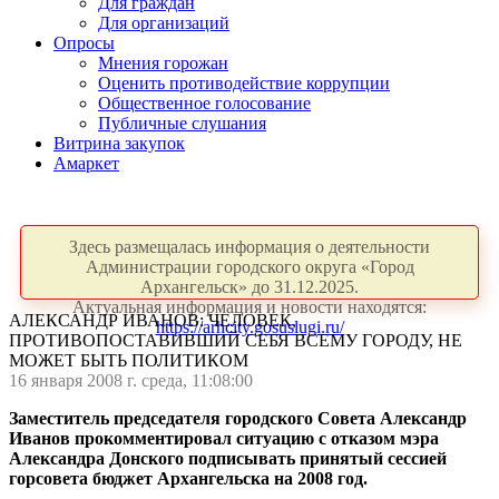
Для граждан
Для организаций
Опросы
Мнения горожан
Оценить противодействие коррупции
Общественное голосование
Публичные слушания
Витрина закупок
Амаркет
Здесь размещалась информация о деятельности
Администрации городского округа «Город
Архангельск» до 31.12.2025.
Актуальная информация и новости находятся:
АЛЕКСАНДР ИВАНОВ: ЧЕЛОВЕК,
https://arhcity.gosuslugi.ru/
ПРОТИВОПОСТАВИВШИЙ СЕБЯ ВСЕМУ ГОРОДУ, НЕ
МОЖЕТ БЫТЬ ПОЛИТИКОМ
16 января 2008 г. среда, 11:08:00
Заместитель председателя городского Совета Александр
Иванов прокомментировал ситуацию с отказом мэра
Александра Донского подписывать принятый сессией
горсовета бюджет Архангельска на 2008 год.