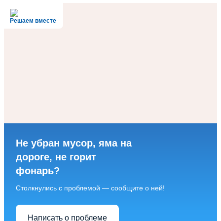
Решаем вместе
Не убран мусор, яма на
дороге, не горит
фонарь?
Столкнулись с проблемой — сообщите о ней!
Написать о проблеме