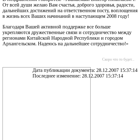
От всей души желаю Вам счастья, доброго здоровья, радости,
дальнейших достижений на ответственном посту, воплощения
в жизнь всех Ваших начинаний в наступающем 2008 году!
Благодаря Вашей активной поддержке все больше
укрепляются дружественные связи и сотрудничество между
регионами Китайской Народной Республики и городом
Архангельском. Надеюсь на дальнейшее сотрудничество!»
Скоро что то будет...
Дата публикации документа: 28.12.2007 15:37:14
Последнее изменение: 28.12.2007 15:37:14