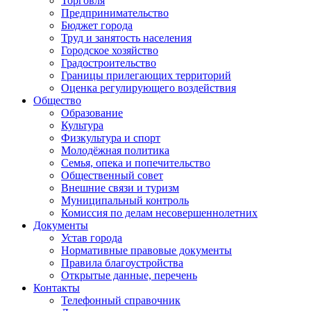
Торговля
Предпринимательство
Бюджет города
Труд и занятость населения
Городское хозяйство
Градостроительство
Границы прилегающих территорий
Оценка регулирующего воздействия
Общество
Образование
Культура
Физкультура и спорт
Молодёжная политика
Семья, опека и попечительство
Общественный совет
Внешние связи и туризм
Муниципальный контроль
Комиссия по делам несовершеннолетних
Документы
Устав города
Нормативные правовые документы
Правила благоустройства
Открытые данные, перечень
Контакты
Телефонный справочник