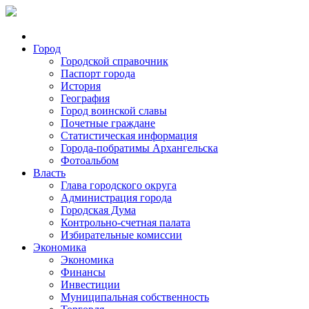
Город
Городской справочник
Паспорт города
История
География
Город воинской славы
Почетные граждане
Статистическая информация
Города-побратимы Архангельска
Фотоальбом
Власть
Глава городского округа
Администрация города
Городская Дума
Контрольно-счетная палата
Избирательные комиссии
Экономика
Экономика
Финансы
Инвестиции
Муниципальная собственность