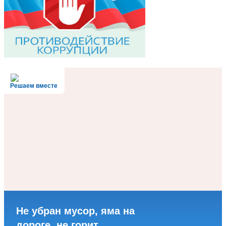
Решаем вместе
Не убран мусор, яма на
дороге, не горит