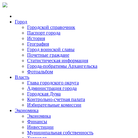
Город
Городской справочник
Паспорт города
История
География
Город воинской славы
Почетные граждане
Статистическая информация
Города-побратимы Архангельска
Фотоальбом
Власть
Глава городского округа
Администрация города
Городская Дума
Контрольно-счетная палата
Избирательные комиссии
Экономика
Экономика
Финансы
Инвестиции
Муниципальная собственность