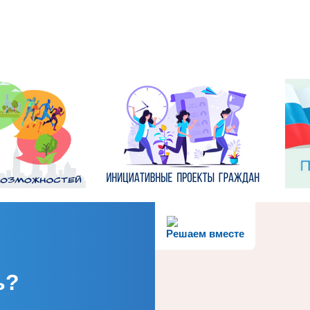
Решаем вместе
ь?