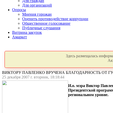
Для граждан
Для организаций
Опросы
Мнения горожан
Оценить противодействие коррупции
Общественное голосование
Публичные слушания
Витрина закупок
Амаркет
Здесь размещалась информа
Ак
ВИКТОРУ ПАВЛЕНКО ВРУЧЕНА БЛАГОДАРНОСТЬ ОТ Г
25 декабря 2007 г. вторник, 18:18:44
И.о. мэра Виктор Павле
Президентской программ
региональном уровне.