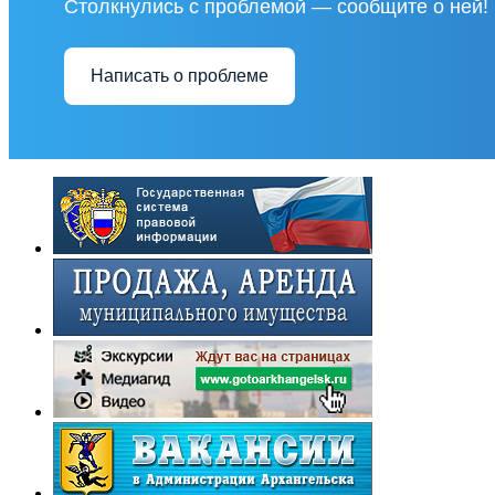
Столкнулись с проблемой — сообщите о ней!
Написать о проблеме