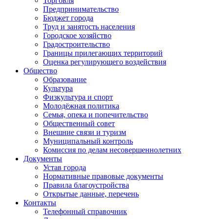
Торговля
Предпринимательство
Бюджет города
Труд и занятость населения
Городское хозяйство
Градостроительство
Границы прилегающих территорий
Оценка регулирующего воздействия
Общество
Образование
Культура
Физкультура и спорт
Молодёжная политика
Семья, опека и попечительство
Общественный совет
Внешние связи и туризм
Муниципальный контроль
Комиссия по делам несовершеннолетних
Документы
Устав города
Нормативные правовые документы
Правила благоустройства
Открытые данные, перечень
Контакты
Телефонный справочник