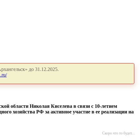
рхангельск» до 31.12.2025.
.ru/
кой области Николая Киселева в связи с 10-летием
ого хозяйства РФ за активное участие в ее реализации на
Скоро что то будет...