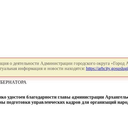
ция о деятельности Администрации городского округа «Город А
туальная информация и новости находятся:
https://arhcity.gosuslugi
УБЕРНАТОРА
нко удостоен благодарности главы администрации Архангельс
ы подготовки управленческих кадров для организаций народн