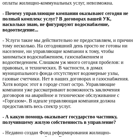
оплаты жилищно-коммунальных услуг, невозможна.
- Почему управляющие компании оказывают сегодня не
полный комплекс услуг? В договорах вашей УК,
насколько знаю, не фигурируют водоснабжение,
водоотведение...
- Услуги такие мы действительно не предоставляем, и причин
тому несколько. На сегодняшний день просто не готовы ни
население, ни управляющие компании к тому, чтобы
заниматься водоснабжением, газоснабжением и
водоотведением. Слишком уж много сегодня пробелов: и
правовых, и технических. В частности, в домах
муниципального фонда отсутствуют водомерные узлы,
газовые счетчики. Нет в наших договорах и газоснабжения.
Хотя вопрос этот в городе стоит остро. Управляющие
компании уже рассматривают возможность заключения
договоров на аварийное и техническое обслуживание с
«Горгазом». В идеале управляющая компания должна
предоставлять весь спектр услуг.
- А какую помощь оказывает государство частнику,
получившему жилую собственность в управление?
- Недавно создан Фонд реформирования жилищно-