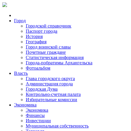
Город
Городской справочник
Паспорт города
История
География
Город воинской славы
Почетные граждане
Статистическая информация
Города-побратимы Архангельска
Фотоальбом
Власть
Глава городского округа
Администрация города
Городская Дума
Контрольно-счетная палата
Избирательные комиссии
Экономика
Экономика
Финансы
Инвестиции
Муниципальная собственность