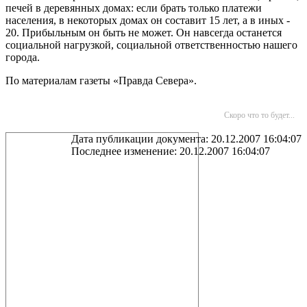
печей в деревянных домах: если брать только платежи
населения, в некоторых домах он составит 15 лет, а в иных -
20. Прибыльным он быть не может. Он навсегда останется
социальной нагрузкой, социальной ответственностью нашего
города.
По материалам газеты «Правда Севера».
Скоро что то будет...
Дата публикации документа: 20.12.2007 16:04:07
Последнее изменение: 20.12.2007 16:04:07