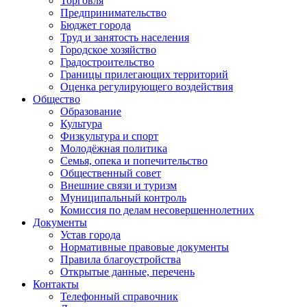
Торговля
Предпринимательство
Бюджет города
Труд и занятость населения
Городское хозяйство
Градостроительство
Границы прилегающих территорий
Оценка регулирующего воздействия
Общество
Образование
Культура
Физкультура и спорт
Молодёжная политика
Семья, опека и попечительство
Общественный совет
Внешние связи и туризм
Муниципальный контроль
Комиссия по делам несовершеннолетних
Документы
Устав города
Нормативные правовые документы
Правила благоустройства
Открытые данные, перечень
Контакты
Телефонный справочник