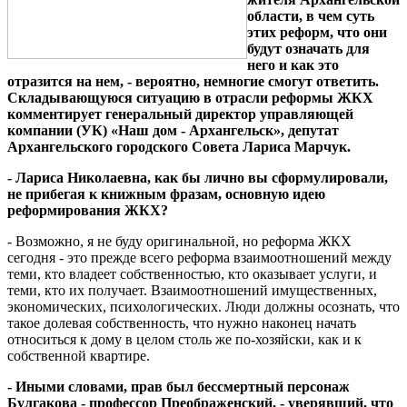
области, в чем суть
этих реформ, что они
будут означать для
него и как это
отразится на нем, - вероятно, немногие смогут ответить.
Складывающуюся ситуацию в отрасли реформы ЖКХ
комментирует генеральный директор управляющей
компании (УК) «Наш дом - Архангельск», депутат
Архангельского городского Совета Лариса Марчук.
- Лариса Николаевна, как бы лично вы сформулировали,
не прибегая к книжным фразам, основную идею
реформирования ЖКХ?
- Возможно, я не буду оригинальной, но реформа ЖКХ
сегодня - это прежде всего реформа взаимоотношений между
теми, кто владеет собственностью, кто оказывает услуги, и
теми, кто их получает. Взаимоотношений имущественных,
экономических, психологических. Люди должны осознать, что
такое долевая собственность, что нужно наконец начать
относиться к дому в целом столь же по-хозяйски, как и к
собственной квартире.
- Иными словами, прав был бессмертный персонаж
Булгакова - профессор Преображенский, - уверявший, что