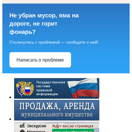
Не убран мусор, яма на
дороге, не горит
фонарь?
Столкнулись с проблемой — сообщите о ней!
Написать о проблеме