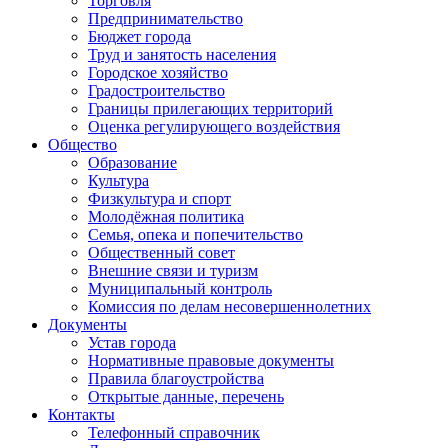
Торговля
Предпринимательство
Бюджет города
Труд и занятость населения
Городское хозяйство
Градостроительство
Границы прилегающих территорий
Оценка регулирующего воздействия
Общество
Образование
Культура
Физкультура и спорт
Молодёжная политика
Семья, опека и попечительство
Общественный совет
Внешние связи и туризм
Муниципальный контроль
Комиссия по делам несовершеннолетних
Документы
Устав города
Нормативные правовые документы
Правила благоустройства
Открытые данные, перечень
Контакты
Телефонный справочник