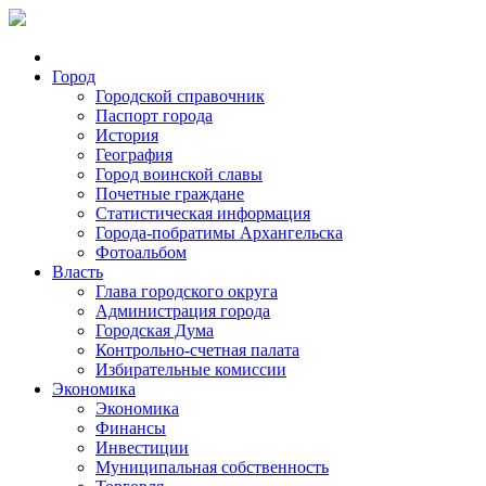
Город
Городской справочник
Паспорт города
История
География
Город воинской славы
Почетные граждане
Статистическая информация
Города-побратимы Архангельска
Фотоальбом
Власть
Глава городского округа
Администрация города
Городская Дума
Контрольно-счетная палата
Избирательные комиссии
Экономика
Экономика
Финансы
Инвестиции
Муниципальная собственность