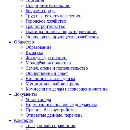
Торговля
Предпринимательство
Бюджет города
Труд и занятость населения
Городское хозяйство
Градостроительство
Границы прилегающих территорий
Оценка регулирующего воздействия
Общество
Образование
Культура
Физкультура и спорт
Молодёжная политика
Семья, опека и попечительство
Общественный совет
Внешние связи и туризм
Муниципальный контроль
Комиссия по делам несовершеннолетних
Документы
Устав города
Нормативные правовые документы
Правила благоустройства
Открытые данные, перечень
Контакты
Телефонный справочник