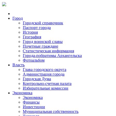
Город
Городской справочник
Паспорт города
История
География
Город воинской славы
Почетные граждане
Статистическая информация
Города-побратимы Архангельска
Фотоальбом
Власть
Глава городского округа
Администрация города
Городская Дума
Контрольно-счетная палата
Избирательные комиссии
Экономика
Экономика
Финансы
Инвестиции
Муниципальная собственность