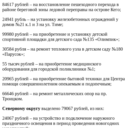
84617 рублей – на восстановление пешеходного перехода в
районе береговой зоны ледовой переправы на острове Кего;
24941 рубль – на установку железобетонных ограждений у
домов №21 к.1 и 3 на ул. Тиме;
99980 рублей – на приобретение и установку детской
спортивной площадки для детского сада №135 «Олимпик»;
30584 рубля – на ремонт теплового узла в детском саду №180
«Парусок»;
55 тысяч рублей – на приобретение медицинского
оборудования для городской поликлиники №1;
20965 рублей – на приобретение бытовой техники для Центра
помощи совершеннолетним опекаемым и подопечным;
66646 рублей – на ремонт металлических опор на пр.
Троицком.
Северному округу
выделено 79067 рублей, из них:
24067 рублей – на устройство и подключение наружного
праздничного освещения в период проведения новогодних