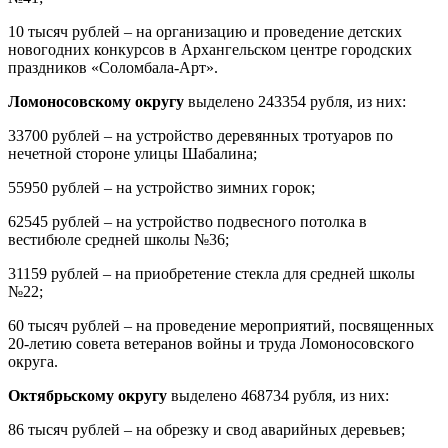
10 тысяч рублей – на организацию и проведение детских
новогодних конкурсов в Архангельском центре городских
праздников «Соломбала-Арт».
Ломоносовскому округу
выделено 243354 рубля, из них:
33700 рублей – на устройство деревянных тротуаров по
нечетной стороне улицы Шабалина;
55950 рублей – на устройство зимних горок;
62545 рублей – на устройство подвесного потолка в
вестибюле средней школы №36;
31159 рублей – на приобретение стекла для средней школы
№22;
60 тысяч рублей – на проведение мероприятий, посвященных
20-летию совета ветеранов войны и труда Ломоносовского
округа.
Октябрьскому округу
выделено 468734 рубля, из них:
86 тысяч рублей – на обрезку и свод аварийных деревьев;