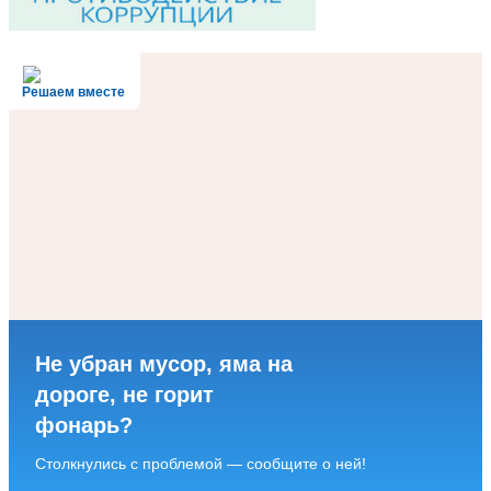
Решаем вместе
Не убран мусор, яма на
дороге, не горит
фонарь?
Столкнулись с проблемой — сообщите о ней!