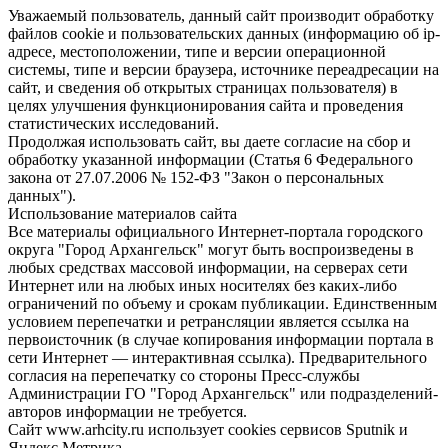
Уважаемый пользователь, данный сайт производит обработку
файлов cookie и пользовательских данных (информацию об ip-
адресе, местоположении, типе и версии операционной
системы, типе и версии браузера, источнике переадресации на
сайт, и сведения об открытых страницах пользователя) в
целях улучшения функционирования сайта и проведения
статистических исследований.
Продолжая использовать сайт, вы даете согласие на сбор и
обработку указанной информации (Статья 6 Федерального
закона от 27.07.2006 № 152-ФЗ "Закон о персональных
данных").
Использование материалов сайта
Все материалы официального Интернет-портала городского
округа "Город Архангельск" могут быть воспроизведены в
любых средствах массовой информации, на серверах сети
Интернет или на любых иных носителях без каких-либо
ограничений по объему и срокам публикации. Единственным
условием перепечатки и ретрансляции является ссылка на
первоисточник (в случае копирования информации портала в
сети Интернет — интерактивная ссылка). Предварительного
согласия на перепечатку со стороны Пресс-службы
Администрации ГО "Город Архангельск" или подразделений-
авторов информации не требуется.
Сайт www.arhcity.ru использует cookies сервисов Sputnik и
Яндекс.Метрика