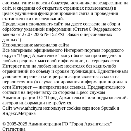
системы, типе и версии браузера, источнике переадресации на
сайт, и сведения об открытых страницах пользователя) в
целях улучшения функционирования сайта и проведения
статистических исследований.
Продолжая использовать сайт, вы даете согласие на сбор и
обработку указанной информации (Статья 6 Федерального
закона от 27.07.2006 № 152-ФЗ "Закон о персональных
данных").
Использование материалов сайта
Все материалы официального Интернет-портала городского
округа "Город Архангельск" могут быть воспроизведены в
любых средствах массовой информации, на серверах сети
Интернет или на любых иных носителях без каких-либо
ограничений по объему и срокам публикации. Единственным
условием перепечатки и ретрансляции является ссылка на
первоисточник (в случае копирования информации портала в
сети Интернет — интерактивная ссылка). Предварительного
согласия на перепечатку со стороны Пресс-службы
Администрации ГО "Город Архангельск" или подразделений-
авторов информации не требуется.
Сайт www.arhcity.ru использует cookies сервисов Sputnik и
Яндекс.Метрика
© 2005-2025 Администрация ГО "Город Архангельск"
Статистика