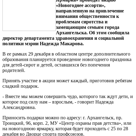
«Новогоднее ассорти»,
направленную на привлечение
внимания общественности к
проблемам сиротства и
замещающим семьям города
Архангельска. Об этом сообщила
директор департамента здравоохранения и социальной
политики мэрии Надежда Макарова.
В ее рамках 29 декабря в областном центре дополнительного
образования планируется проведение новогоднего праздника
для детей-сирот и детей, оставшихся без попечения
родителей.
Принять участие в акции может каждый, приготовив ребятам
сладкий подарок.
- Вместе мы можем совершить чудо, которого так ждут дети, и
которое под силу нам – взрослым, - говорит Надежда
Александровна.
Приносить подарки можно по адресу: г. Архангельск, пр.
Троицкий, 96, корп. 2, МУ «Центр охраны прав детства», или
на новогоднюю ярмарку, которая будет проходить с 25 по 28
декабря во Дворце спорта профсоюзов.