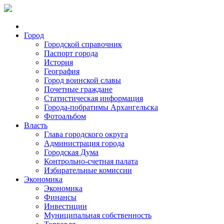
Город
Городской справочник
Паспорт города
История
География
Город воинской славы
Почетные граждане
Статистическая информация
Города-побратимы Архангельска
Фотоальбом
Власть
Глава городского округа
Администрация города
Городская Дума
Контрольно-счетная палата
Избирательные комиссии
Экономика
Экономика
Финансы
Инвестиции
Муниципальная собственность