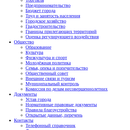
Торговля
Предпринимательство
Бюджет города
Труд и занятость населения
Городское хозяйство
Градостроительство
Границы прилегающих территорий
Оценка регулирующего воздействия
Общество
Образование
Культура
Физкультура и спорт
Молодёжная политика
Семья, опека и попечительство
Общественный совет
Внешние связи и туризм
Муниципальный контроль
Комиссия по делам несовершеннолетних
Документы
Устав города
Нормативные правовые документы
Правила благоустройства
Открытые данные, перечень
Контакты
Телефонный справочник