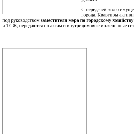
С передачей этого имущес
города. Квартиры актив
под руководством
заместителя мэра по городскому хозяйств
и ТСЖ, передаются по актам и внутридомовые инженерные сети