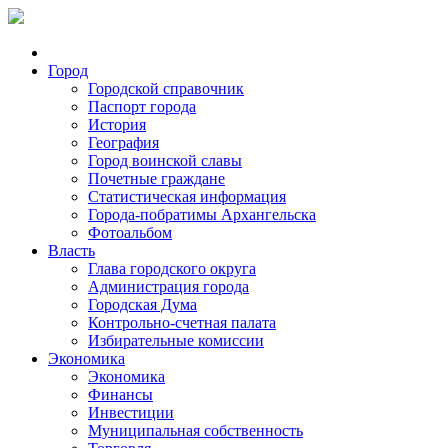
Город
Городской справочник
Паспорт города
История
География
Город воинской славы
Почетные граждане
Статистическая информация
Города-побратимы Архангельска
Фотоальбом
Власть
Глава городского округа
Администрация города
Городская Дума
Контрольно-счетная палата
Избирательные комиссии
Экономика
Экономика
Финансы
Инвестиции
Муниципальная собственность