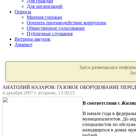
Для граждан
Для организаций
Опросы
Мнения горожан
Оценить противодействие коррупции
Общественное голосование
Публичные слушания
Витрина закупок
Амаркет
Здесь размещалась информа
Ак
АНАТОЛИЙ НАЗАРОВ: ГАЗОВОЕ ОБОРУДОВАНИЕ ПЕ
4 декабря 2007 г. вторник, 13:50:21
В соответствии с Жил
В начале года в федерал
муниципалитетов. До апр
специалистов по обслуж
находящихся в домах мун
рублей.