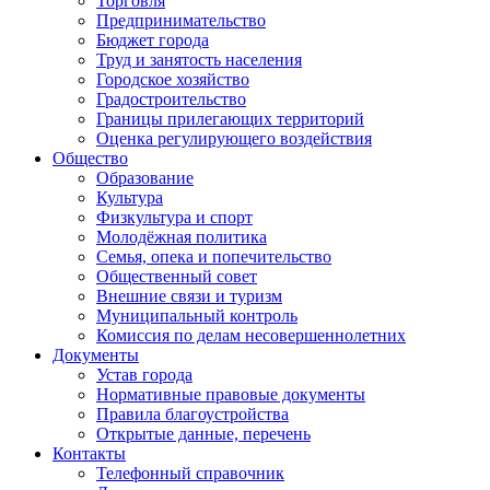
Торговля
Предпринимательство
Бюджет города
Труд и занятость населения
Городское хозяйство
Градостроительство
Границы прилегающих территорий
Оценка регулирующего воздействия
Общество
Образование
Культура
Физкультура и спорт
Молодёжная политика
Семья, опека и попечительство
Общественный совет
Внешние связи и туризм
Муниципальный контроль
Комиссия по делам несовершеннолетних
Документы
Устав города
Нормативные правовые документы
Правила благоустройства
Открытые данные, перечень
Контакты
Телефонный справочник