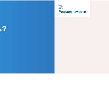
Решаем вместе
ь?