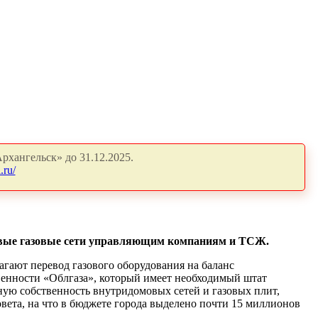
рхангельск» до 31.12.2025.
.ru/
вые газовые сети управляющим компаниям и ТСЖ.
агают перевод газового оборудования на баланс
твенности «Облгаза», который имеет необходимый штат
ую собственность внутридомовых сетей и газовых плит,
вета, на что в бюджете города выделено почти 15 миллионов