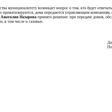
тва муниципалитету возникает вопрос о том, кто будет отвечать 
но приватизируются, дома передаются управляющим компаниям, 
у Анатолия Назарова
принято решение: при передаче домов, 
, в том числе и газовые.
Да
По