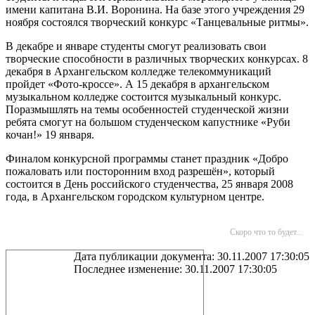
имени капитана В.И. Воронина. На базе этого учреждения
29
ноября состоялся творческий конкурс «Танцевальные ритмы».
В декабре и январе
студенты смогут реализовать свои
творческие способности в различных творческих конкурсах. 8
декабря в Архангельском колледже телекоммуникаций
пройдет «Фото-кроссе». А 15 декабря в архангельском
музыкальном колледже состоится музыкальный конкурс.
Поразмышлять на темы особенностей студенческой жизни
ребята смогут на большом студенческом капустнике «Руби
кочан!» 19 января.
Финалом конкурсной программы станет праздник «Добро
пожаловать или посторонним вход разрешён», который
состоится в День российского студенчества, 25 января 2008
года, в Архангельском городском культурном центре.
Скоро что то будет...
Дата публикации документа: 30.11.2007 17:30:05
Последнее изменение: 30.11.2007 17:30:05