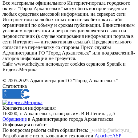
Все материалы официального Интернет-портала городского
округа "Город Архангельск" могут быть воспроизведены в
любых средствах массовой информации, на серверах сети
Интернет или на любых иных носителях без каких-либо
ограничений по объему и срокам публикации. Единственным
условием перепечатки и ретрансляции является ссылка на
первоисточник (в случае копирования информации портала в
сети Интернет — интерактивная ссылка). Предварительного
согласия на перепечатку со стороны Пресс-службы
Администрации ГО "Город Архангельск" или подразделений-
авторов информации не требуется.
Сайт www.arhcity.ru использует cookies сервисов Sputnik и
Яндекс.Метрика
© 2005-2025 Администрация ГО "Город Архангельск"
Статистика
Контактная информация:
163000, г. Архангельск, площадь им. В.И.Ленина, д.5
Обращение
в Администрацию города Архангельска.
Информация о сайте:
По вопросам работы сайта обращайтесь:
_webhlp@arhcity.ru_
Разработано с использованием технологии
Apache::ASP