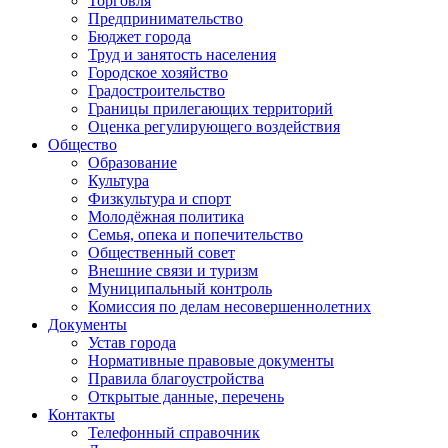
Торговля
Предпринимательство
Бюджет города
Труд и занятость населения
Городское хозяйство
Градостроительство
Границы прилегающих территорий
Оценка регулирующего воздействия
Общество
Образование
Культура
Физкультура и спорт
Молодёжная политика
Семья, опека и попечительство
Общественный совет
Внешние связи и туризм
Муниципальный контроль
Комиссия по делам несовершеннолетних
Документы
Устав города
Нормативные правовые документы
Правила благоустройства
Открытые данные, перечень
Контакты
Телефонный справочник