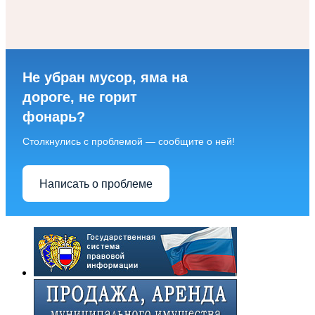
Не убран мусор, яма на
дороге, не горит
фонарь?
Столкнулись с проблемой — сообщите о ней!
Написать о проблеме