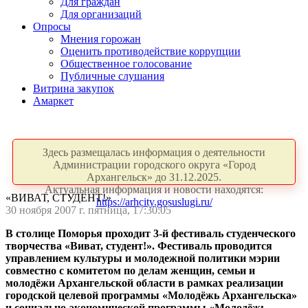
Для граждан
Для организаций
Опросы
Мнения горожан
Оценить противодействие коррупции
Общественное голосование
Публичные слушания
Витрина закупок
Амаркет
Здесь размещалась информация о деятельности
Администрации городского округа «Город
Архангельск» до 31.12.2025.
Актуальная информация и новости находятся:
«ВИВАТ, СТУДЕНТ!»
https://arhcity.gosuslugi.ru/
30 ноября 2007 г. пятница, 17:30:05
В столице Поморья проходит 3-й фестиваль студенческого
творчества «Виват, студент!». Фестиваль проводится
управлением культуры и молодежной политики мэрии
совместно с комитетом по делам женщин, семьи и
молодёжи Архангельской области в рамках реализации
городской целевой программы «Молодёжь Архангельска»
и социально-экономической программы «Молодёжь