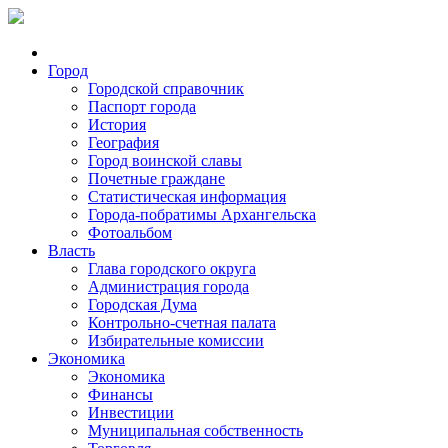
Город
Городской справочник
Паспорт города
История
География
Город воинской славы
Почетные граждане
Статистическая информация
Города-побратимы Архангельска
Фотоальбом
Власть
Глава городского округа
Администрация города
Городская Дума
Контрольно-счетная палата
Избирательные комиссии
Экономика
Экономика
Финансы
Инвестиции
Муниципальная собственность