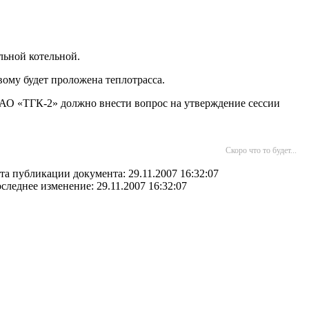
льной котельной.
вому будет проложена теплотрасса.
АО «ТГК-2» должно внести вопрос на утверждение сессии
Скоро что то будет...
та публикации документа: 29.11.2007 16:32:07
следнее изменение: 29.11.2007 16:32:07