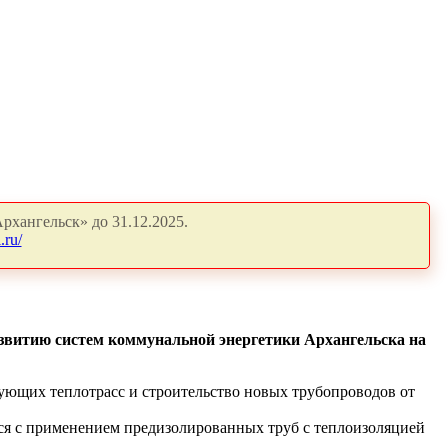
рхангельск» до 31.12.2025.
.ru/
витию систем коммунальной энергетики Архангельска на
вующих теплотрасс и строительство новых трубопроводов от
ся с применением предизолированных труб с теплоизоляцией