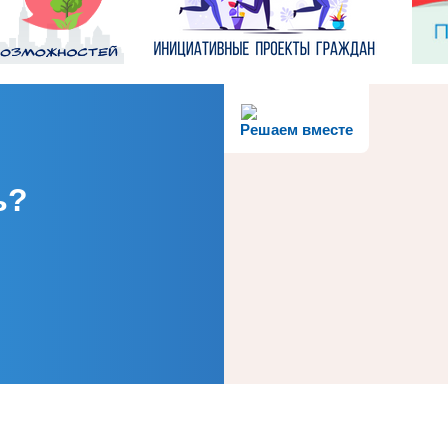
Решаем вместе
ь?