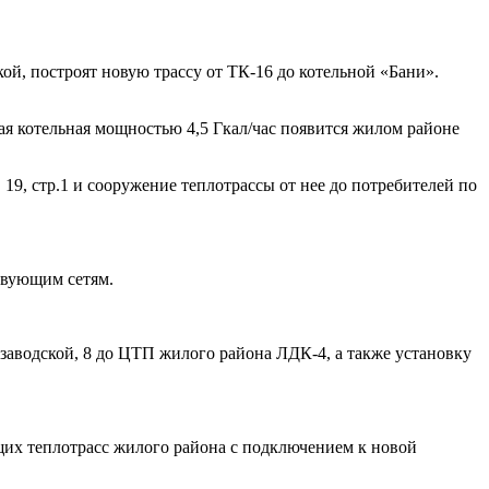
ой, построят новую трассу от ТК-16 до котельной «Бани».
я котельная мощностью 4,5 Гкал/час появится жилом районе
19, стр.1 и сооружение теплотрассы от нее до потребителей по
ствующим сетям.
заводской, 8 до ЦТП жилого района ЛДК-4, а также установку
щих теплотрасс жилого района с подключением к новой