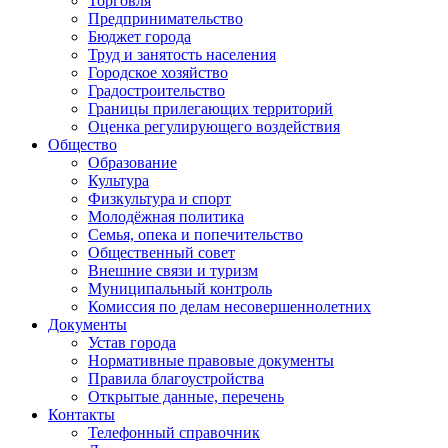
Торговля
Предпринимательство
Бюджет города
Труд и занятость населения
Городское хозяйство
Градостроительство
Границы прилегающих территорий
Оценка регулирующего воздействия
Общество
Образование
Культура
Физкультура и спорт
Молодёжная политика
Семья, опека и попечительство
Общественный совет
Внешние связи и туризм
Муниципальный контроль
Комиссия по делам несовершеннолетних
Документы
Устав города
Нормативные правовые документы
Правила благоустройства
Открытые данные, перечень
Контакты
Телефонный справочник