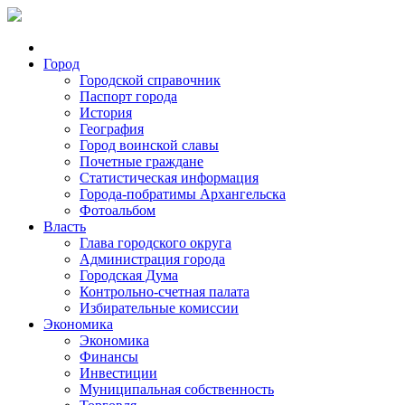
Город
Городской справочник
Паспорт города
История
География
Город воинской славы
Почетные граждане
Статистическая информация
Города-побратимы Архангельска
Фотоальбом
Власть
Глава городского округа
Администрация города
Городская Дума
Контрольно-счетная палата
Избирательные комиссии
Экономика
Экономика
Финансы
Инвестиции
Муниципальная собственность