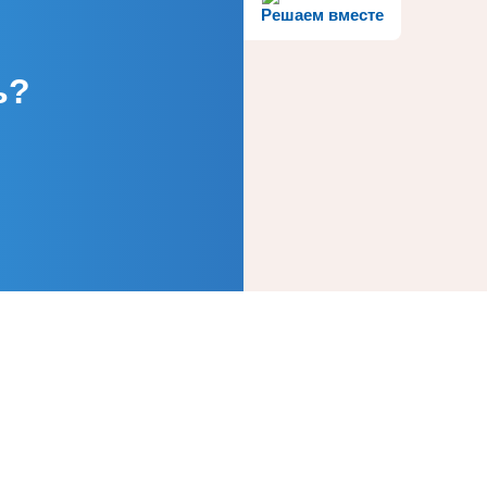
Решаем вместе
ь?