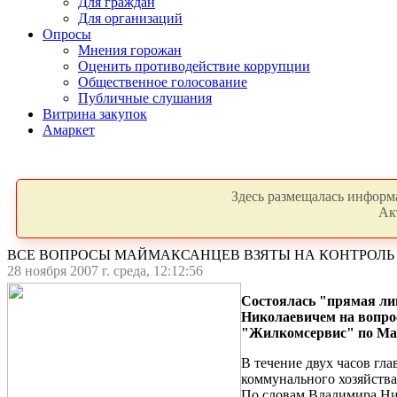
Для граждан
Для организаций
Опросы
Мнения горожан
Оценить противодействие коррупции
Общественное голосование
Публичные слушания
Витрина закупок
Амаркет
Здесь размещалась информа
Ак
ВСЕ ВОПРОСЫ МАЙМАКСАНЦЕВ ВЗЯТЫ НА КОНТРОЛЬ
28 ноября 2007 г. среда, 12:12:56
Состоялась "прямая ли
Николаевичем на вопро
"Жилкомсервис" по Май
В течение двух часов гл
коммунального хозяйства
По словам Владимира Ник