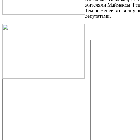
жителями Маймаксы. Реше
Тем не менее все волную
депутатами.