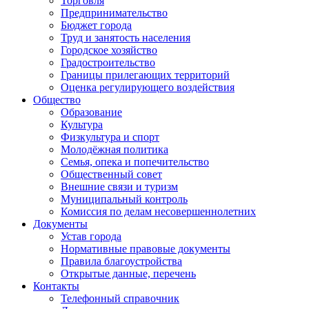
Торговля
Предпринимательство
Бюджет города
Труд и занятость населения
Городское хозяйство
Градостроительство
Границы прилегающих территорий
Оценка регулирующего воздействия
Общество
Образование
Культура
Физкультура и спорт
Молодёжная политика
Семья, опека и попечительство
Общественный совет
Внешние связи и туризм
Муниципальный контроль
Комиссия по делам несовершеннолетних
Документы
Устав города
Нормативные правовые документы
Правила благоустройства
Открытые данные, перечень
Контакты
Телефонный справочник