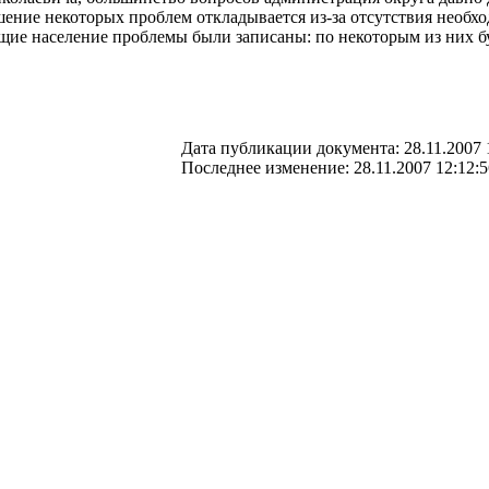
ние некоторых проблем откладывается из-за отсутствия необход
щие население проблемы были записаны: по некоторым из них бу
Дата публикации документа: 28.11.2007 
Последнее изменение: 28.11.2007 12:12:5