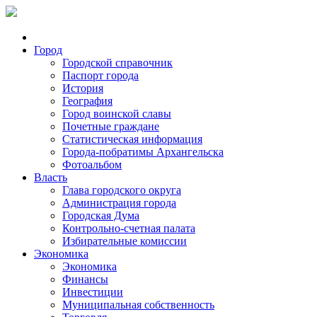
Город
Городской справочник
Паспорт города
История
География
Город воинской славы
Почетные граждане
Статистическая информация
Города-побратимы Архангельска
Фотоальбом
Власть
Глава городского округа
Администрация города
Городская Дума
Контрольно-счетная палата
Избирательные комиссии
Экономика
Экономика
Финансы
Инвестиции
Муниципальная собственность