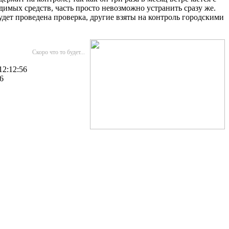
имых средств, часть просто невозможно устранить сразу же.
дет проведена проверка, другие взяты на контроль городскими
Скоро что то будет...
12:12:56
6