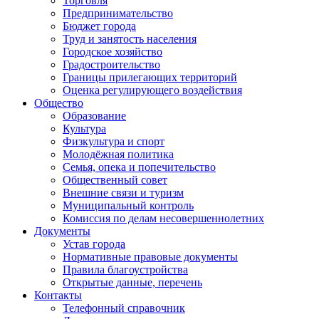
Торговля
Предпринимательство
Бюджет города
Труд и занятость населения
Городское хозяйство
Градостроительство
Границы прилегающих территорий
Оценка регулирующего воздействия
Общество
Образование
Культура
Физкультура и спорт
Молодёжная политика
Семья, опека и попечительство
Общественный совет
Внешние связи и туризм
Муниципальный контроль
Комиссия по делам несовершеннолетних
Документы
Устав города
Нормативные правовые документы
Правила благоустройства
Открытые данные, перечень
Контакты
Телефонный справочник