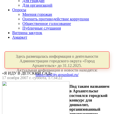
Для граждан
Для организаций
Опросы
Мнения горожан
Оценить противодействие коррупции
Общественное голосование
Публичные слушания
Витрина закупок
Амаркет
Здесь размещалась информация о деятельности
Администрации городского округа «Город
Архангельск» до 31.12.2025.
Актуальная информация и новости находятся:
«Я ИДУ В ДЕТСКИЙ САД»
https://arhcity.gosuslugi.ru/
17 ноября 2007 г. суббота, 17:34:22
Под таким названием
в Архангельске
состоялся городской
конкурс для
дошколят,
организованный
департаментом