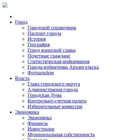
Город
Городской справочник
Паспорт города
История
География
Город воинской славы
Почетные граждане
Статистическая информация
Города-побратимы Архангельска
Фотоальбом
Власть
Глава городского округа
Администрация города
Городская Дума
Контрольно-счетная палата
Избирательные комиссии
Экономика
Экономика
Финансы
Инвестиции
Муниципальная собственность