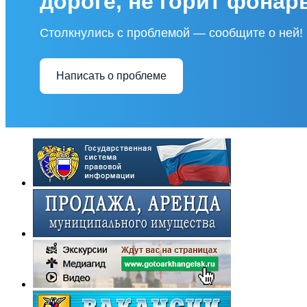
дороге, не горит фонар
Столкнулись с проблемой — сообщите о ней!
Написать о проблеме