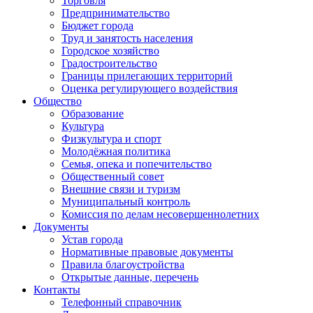
Торговля
Предпринимательство
Бюджет города
Труд и занятость населения
Городское хозяйство
Градостроительство
Границы прилегающих территорий
Оценка регулирующего воздействия
Общество
Образование
Культура
Физкультура и спорт
Молодёжная политика
Семья, опека и попечительство
Общественный совет
Внешние связи и туризм
Муниципальный контроль
Комиссия по делам несовершеннолетних
Документы
Устав города
Нормативные правовые документы
Правила благоустройства
Открытые данные, перечень
Контакты
Телефонный справочник