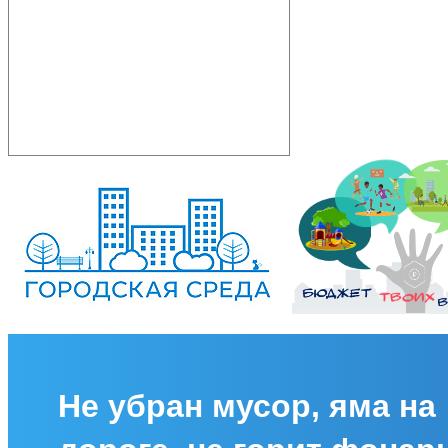
Не убран мусор, яма на