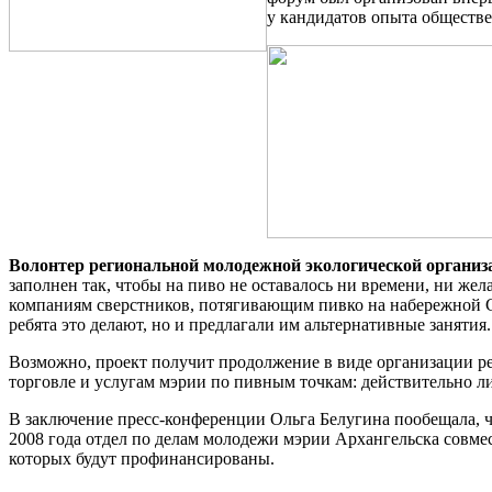
у кандидатов опыта обществе
Волонтер региональной молодежной экологической организ
заполнен так, чтобы на пиво не оставалось ни времени, ни же
компаниям сверстников, потягивающим пивко на набережной Се
ребята это делают, но и предлагали им альтернативные занятия.
Возможно, проект получит продолжение в виде организации р
торговле и услугам мэрии по пивным точкам: действительно ли
В заключение пресс-конференции Ольга Белугина пообещала, 
2008 года отдел по делам молодежи мэрии Архангельска совме
которых будут профинансированы.