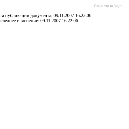
Скоро что то будет...
та публикации документа: 09.11.2007 16:22:06
следнее изменение: 09.11.2007 16:22:06