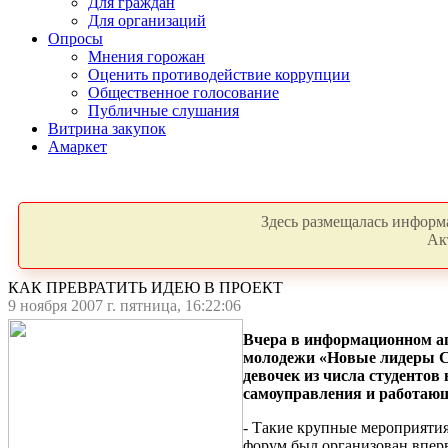
Для граждан
Для организаций
Опросы
Мнения горожан
Оценить противодействие коррупции
Общественное голосование
Публичные слушания
Витрина закупок
Амаркет
Здесь размещалась информа
Ак
КАК ПРЕВРАТИТЬ ИДЕЮ В ПРОЕКТ
9 ноября 2007 г. пятница, 16:22:06
Вчера в информационном аг
молодежи «Новые лидеры С
девочек из числа студентов
самоуправления и работаю
- Такие крупные мероприятия 
форум был организован вперв