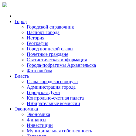
Город
Городской справочник
Паспорт города
История
География
Город воинской славы
Почетные граждане
Статистическая информация
Города-побратимы Архангельска
Фотоальбом
Власть
Глава городского округа
Администрация города
Городская Дума
Контрольно-счетная палата
Избирательные комиссии
Экономика
Экономика
Финансы
Инвестиции
Муниципальная собственность