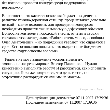
без которой провести конкурс среди подрядчиков
невозможно.
В частности, что касается освоения бюджетных денег на
развитие улично-дорожной сети, где процент также довольно
низкий – менее половины, для проведения конкурсов
необходимо провести так называемую дефектовку объектов.
Вопрос на контроле у городской власти, отчеты и сводки
составляются еженедельно. «Работы очень много, - сообщил
Олег Анатольевич, - но подрядчики уверяют, что справятся в
срок. Есть основания полагать, что выделенные бюджетом
средства будут освоены вовремя».
- Терпеть не могу выражение «освоить деньги», -
эмоционально резюмировал Виктор Павленко. – Нужно
качественно выполнять работу! И разобраться, как исправить
ситуацию. Пока же получается, что деньги есть, но
эффективно распорядиться ими мы не можем».
Скоро что то будет...
Дата публикации документа: 07.11.2007 17:39:36
Последнее изменение: 07.11.2007 17:39:36