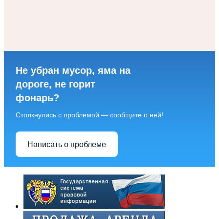
Не убран мусор, яма на
дороге, не горит
фонарь?
Столкнулись с проблемой — сообщите о ней!
Написать о проблеме