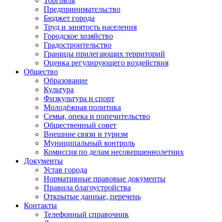
Торговля
Предпринимательство
Бюджет города
Труд и занятость населения
Городское хозяйство
Градостроительство
Границы прилегающих территорий
Оценка регулирующего воздействия
Общество
Образование
Культура
Физкультура и спорт
Молодёжная политика
Семья, опека и попечительство
Общественный совет
Внешние связи и туризм
Муниципальный контроль
Комиссия по делам несовершеннолетних
Документы
Устав города
Нормативные правовые документы
Правила благоустройства
Открытые данные, перечень
Контакты
Телефонный справочник