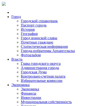
Город
Городской справочник
Паспорт города
История
География
Город воинской славы
Почетные граждане
Статистическая информация
Города-побратимы Архангельска
Фотоальбом
Власть
Глава городского округа
Администрация города
Городская Дума
Контрольно-счетная палата
Избирательные комиссии
Экономика
Экономика
Финансы
Инвестиции
Муниципальная собственность