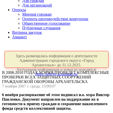
Для граждан
Для организаций
Опросы
Мнения горожан
Оценить противодействие коррупции
Общественное голосование
Публичные слушания
Витрина закупок
Амаркет
Здесь размещалась информация о деятельности
Администрации городского округа «Город
Архангельск» до 31.12.2025.
Актуальная информация и новости находятся:
В 2008-2010 ГОДАХ МЭРИЯ ПРОВЕДЕТ КОМПЛЕКСНЫЕ
https://arhcity.gosuslugi.ru/
ПРОВЕРКИ ВСЕХ ЗАЩИТНЫХ СООРУЖЕНИЙ
ГРАЖДАНСКОЙ ОБОРОНЫ АРХАНГЕЛЬСКА
7 ноября 2007 г. среда, 15:09:07
6 ноября распоряжение об этом подписал и.о. мэра Виктор
Павленко. Документ направлен на поддержание их в
готовности к приему граждан и сохранение накопленного
фонда средств коллективной защиты.