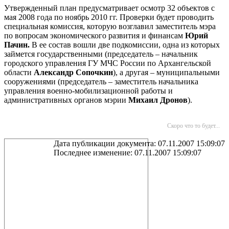
Утвержденный план предусматривает осмотр 32 объектов с
мая 2008 года по ноябрь 2010 гг. Проверки будет проводить
специальная комиссия, которую возглавил заместитель мэра
по вопросам экономического развития и финансам
Юрий
Пачин.
В ее состав вошли две подкомиссии, одна из которых
займется государственными (председатель – начальник
городского управления ГУ МЧС России по Архангельской
области
Александр Сопочкин
), а другая – муниципальными
сооружениями (председатель – заместитель начальника
управления военно-мобилизационной работы и
административных органов мэрии
Михаил Дронов
).
Скоро что то будет...
Дата публикации документа: 07.11.2007 15:09:07
Последнее изменение: 07.11.2007 15:09:07