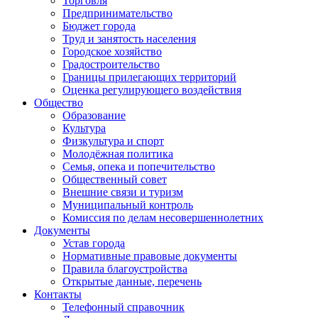
Торговля
Предпринимательство
Бюджет города
Труд и занятость населения
Городское хозяйство
Градостроительство
Границы прилегающих территорий
Оценка регулирующего воздействия
Общество
Образование
Культура
Физкультура и спорт
Молодёжная политика
Семья, опека и попечительство
Общественный совет
Внешние связи и туризм
Муниципальный контроль
Комиссия по делам несовершеннолетних
Документы
Устав города
Нормативные правовые документы
Правила благоустройства
Открытые данные, перечень
Контакты
Телефонный справочник