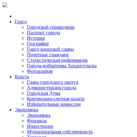
Город
Городской справочник
Паспорт города
История
География
Город воинской славы
Почетные граждане
Статистическая информация
Города-побратимы Архангельска
Фотоальбом
Власть
Глава городского округа
Администрация города
Городская Дума
Контрольно-счетная палата
Избирательные комиссии
Экономика
Экономика
Финансы
Инвестиции
Муниципальная собственность