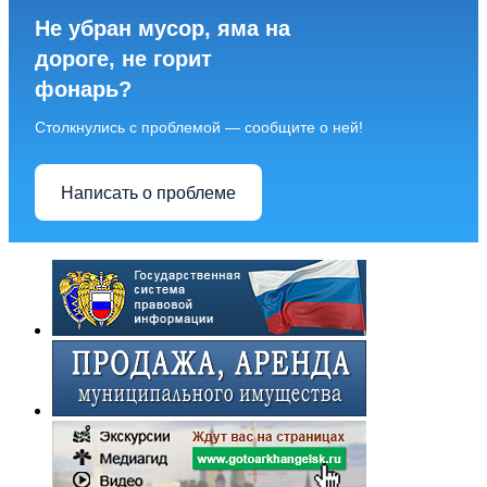
Не убран мусор, яма на
дороге, не горит
фонарь?
Столкнулись с проблемой — сообщите о ней!
Написать о проблеме