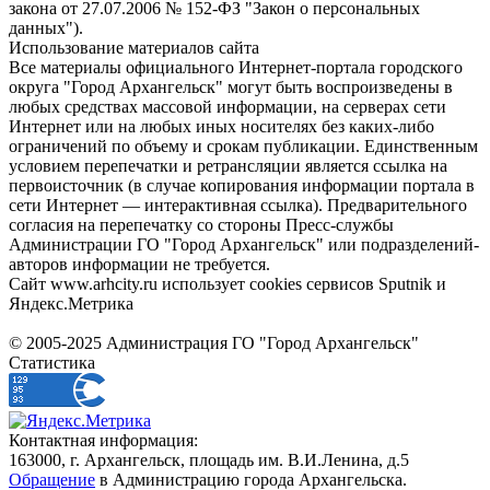
закона от 27.07.2006 № 152-ФЗ "Закон о персональных
данных").
Использование материалов сайта
Все материалы официального Интернет-портала городского
округа "Город Архангельск" могут быть воспроизведены в
любых средствах массовой информации, на серверах сети
Интернет или на любых иных носителях без каких-либо
ограничений по объему и срокам публикации. Единственным
условием перепечатки и ретрансляции является ссылка на
первоисточник (в случае копирования информации портала в
сети Интернет — интерактивная ссылка). Предварительного
согласия на перепечатку со стороны Пресс-службы
Администрации ГО "Город Архангельск" или подразделений-
авторов информации не требуется.
Сайт www.arhcity.ru использует cookies сервисов Sputnik и
Яндекс.Метрика
© 2005-2025 Администрация ГО "Город Архангельск"
Статистика
Контактная информация:
163000, г. Архангельск, площадь им. В.И.Ленина, д.5
Обращение
в Администрацию города Архангельска.