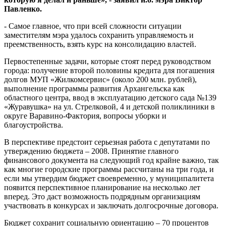
Павленко.
- Самое главное, что при всей сложности ситуации
заместителям мэра удалось сохранить управляемость и
преемственность, взять курс на консолидацию властей.
Первостепенные задачи, которые стоят перед руководством
города: получение второй половины кредита для погашения
долгов МУП «Жилкомсервис» (около 200 млн. рублей),
выполнение программы развития Архангельска как
областного центра, ввод в эксплуатацию детского сада №139
«Журавушка» на ул. Стрелковой, 4 и детской поликлиники в
округе Варавино-Фактория, вопросы уборки и
благоустройства.
В перспективе предстоит серьезная работа с депутатами по
утверждению бюджета – 2008. Принятие главного
финансового документа на следующий год крайне важно, так
как многие городские программы рассчитаны на три года, и
если мы утвердим бюджет своевременно, у муниципалитета
появится перспективное планирование на несколько лет
вперед. Это даст возможность подрядным организациям
участвовать в конкурсах и заключать долгосрочные договора.
Бюджет сохранит социальную ориентацию – 70 процентов