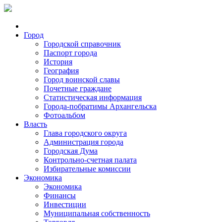
Город
Городской справочник
Паспорт города
История
География
Город воинской славы
Почетные граждане
Статистическая информация
Города-побратимы Архангельска
Фотоальбом
Власть
Глава городского округа
Администрация города
Городская Дума
Контрольно-счетная палата
Избирательные комиссии
Экономика
Экономика
Финансы
Инвестиции
Муниципальная собственность