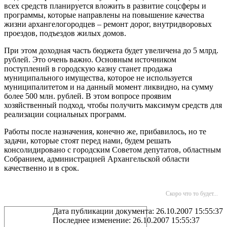
всех средств планируется вложить в развитие соцсферы и
программы, которые направлены на повышение качества
жизни архангелогородцев – ремонт дорог, внутридворовых
проездов, подъездов жилых домов.
При этом доходная часть бюджета будет увеличена до 5 млрд.
рублей. Это очень важно. Основным источником
поступлений в городскую казну станет продажа
муниципального имущества, которое не используется
муниципалитетом и на данный момент ликвидно, на сумму
более 500 млн. рублей. В этом вопросе проявим
хозяйственный подход, чтобы получить максимум средств для
реализации социальных программ.
Работы после назначения, конечно же, прибавилось, но те
задачи, которые стоят перед нами, будем решать
консолидировано с городским Советом депутатов, областным
Собранием, администрацией Архангельской области
качественно и в срок.
Скоро что то будет...
Дата публикации документа: 26.10.2007 15:55:37
Последнее изменение: 26.10.2007 15:55:37