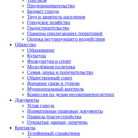
Торговля
Предпринимательство
Бюджет города
Труд и занятость населения
Городское хозяйство
Градостроительство
Границы прилегающих территорий
Оценка регулирующего воздействия
Общество
Образование
Культура
Физкультура и спорт
Молодёжная политика
Семья, опека и попечительство
Общественный совет
Внешние связи и туризм
Муниципальный контроль
Комиссия по делам несовершеннолетних
Документы
Устав города
Нормативные правовые документы
Правила благоустройства
Открытые данные, перечень
Контакты
Телефонный справочник