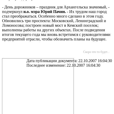
- День дорожников – праздник для Архангельска значимый, -
подчеркнул
и.о.
мэра Юрий Пачин.
- Их трудом наш город
стал преображаться. Особенно много сделано в этом году.
Обновились три проспекта: Московский, Ленинградский и
Ломоносова; построен новый мост в Кемский поселок;
выполнены работы на других объектах. После подведения
итогов текущего года мы вновь встретимся с руководителями
предприятий отрасли, чтобы обозначить планы на будущее.
Скоро что то будет...
Дата публикации документа: 22.10.2007 16:04:30
Последнее изменение: 22.10.2007 16:04:30