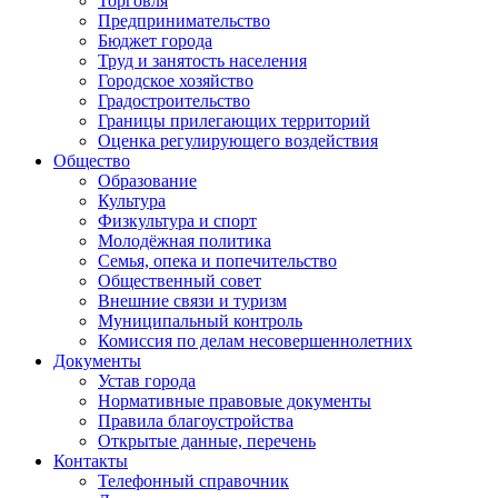
Торговля
Предпринимательство
Бюджет города
Труд и занятость населения
Городское хозяйство
Градостроительство
Границы прилегающих территорий
Оценка регулирующего воздействия
Общество
Образование
Культура
Физкультура и спорт
Молодёжная политика
Семья, опека и попечительство
Общественный совет
Внешние связи и туризм
Муниципальный контроль
Комиссия по делам несовершеннолетних
Документы
Устав города
Нормативные правовые документы
Правила благоустройства
Открытые данные, перечень
Контакты
Телефонный справочник