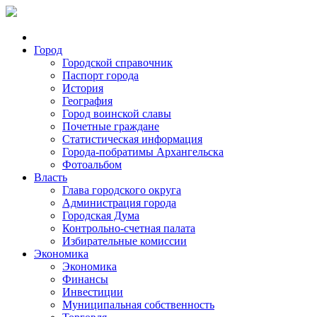
Город
Городской справочник
Паспорт города
История
География
Город воинской славы
Почетные граждане
Статистическая информация
Города-побратимы Архангельска
Фотоальбом
Власть
Глава городского округа
Администрация города
Городская Дума
Контрольно-счетная палата
Избирательные комиссии
Экономика
Экономика
Финансы
Инвестиции
Муниципальная собственность