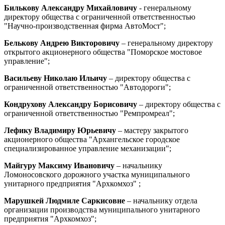
Билькову Александру Михайловичу
- генеральному
директору общества с ограниченной ответственностью
"Научно-производственная фирма АвтоМост";
Белькову Андрею Викторовичу
– генеральному директору
открытого акционерного общества "Поморское мостовое
управление";
Васильеву Николаю Ильичу
– директору общества с
ограниченной ответственностью "Автодороги";
Кондрухову Александру Борисовичу
– директору общества с
ограниченной ответственностью "Ремпромреал";
Лефику Владимиру Юрьевичу
– мастеру закрытого
акционерного общества "Архангельское городское
специализированное управление механизации";
Майгуру Максиму Ивановичу
– начальнику
Ломоносовского дорожного участка муниципального
унитарного предприятия "Архкомхоз" ;
Марушкей Людмиле Саркисовне
– начальнику отдела
организации производства муниципального унитарного
предприятия "Архкомхоз";