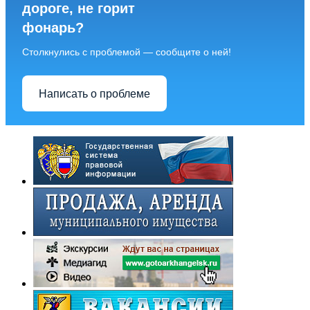
дороге, не горит
фонарь?
Столкнулись с проблемой — сообщите о ней!
Написать о проблеме