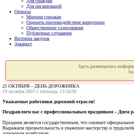
Для граждан
Для организаций
Опросы
Мнения горожан
Оценить противодействие коррупции
Общественное голосование
Публичные слушания
Витрина закупок
Амаркет
Здесь размещалась информа
Ак
21 ОКТЯБРЯ – ДЕНЬ ДОРОЖНИКА
19 октября 2007 г. пятница, 13:34:58
Уважаемые работники дорожной отрасли!
Поздравляем вас с профессиональным праздником – Днем р
Праздник является государственным, что означает официально
Выражаем признательность и уважение мастерству и трудолюби
дорожным хозяйством.