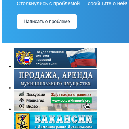
Столкнулись с проблемой — сообщите о ней!
Написать о проблеме