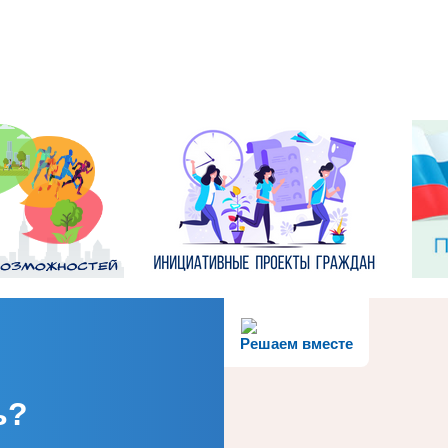
Решаем вместе
ь?