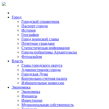
Город
Городской справочник
Паспорт города
История
География
Город воинской славы
Почетные граждане
Статистическая информация
Города-побратимы Архангельска
Фотоальбом
Власть
Глава городского округа
Администрация города
Городская Дума
Контрольно-счетная палата
Избирательные комиссии
Экономика
Экономика
Финансы
Инвестиции
Муниципальная собственность