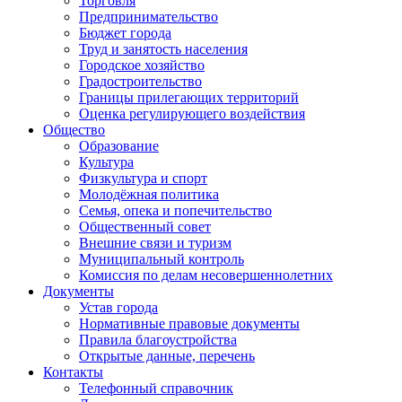
Торговля
Предпринимательство
Бюджет города
Труд и занятость населения
Городское хозяйство
Градостроительство
Границы прилегающих территорий
Оценка регулирующего воздействия
Общество
Образование
Культура
Физкультура и спорт
Молодёжная политика
Семья, опека и попечительство
Общественный совет
Внешние связи и туризм
Муниципальный контроль
Комиссия по делам несовершеннолетних
Документы
Устав города
Нормативные правовые документы
Правила благоустройства
Открытые данные, перечень
Контакты
Телефонный справочник