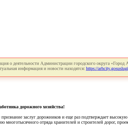
ция о деятельности Администрации городского округа «Город А
туальная информация и новости находятся:
https://arhcity.gosuslugi
аботника дорожного хозяйства!
е признание заслуг дорожников и еще раз подтверждает высокую
ю многотысячного отряда хранителей и строителей дорог, прое