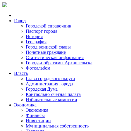
Город
Городской справочник
Паспорт города
История
География
Город воинской славы
Почетные граждане
Статистическая информация
Города-побратимы Архангельска
Фотоальбом
Власть
Глава городского округа
Администрация города
Городская Дума
Контрольно-счетная палата
Избирательные комиссии
Экономика
Экономика
Финансы
Инвестиции
Муниципальная собственность