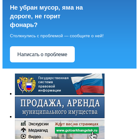
Не убран мусор, яма на
дороге, не горит
фонарь?
Столкнулись с проблемой — сообщите о ней!
Написать о проблеме