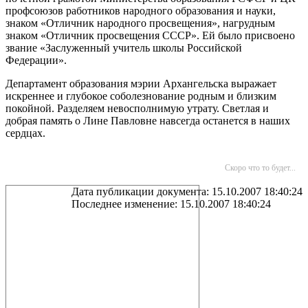
профсоюзов работников народного образования и науки,
знаком «Отличник народного просвещения», нагрудным
знаком «Отличник просвещения СССР». Ей было присвоено
звание «Заслуженный учитель школы Российской
Федерации».
Департамент образования мэрии Архангельска выражает
искреннее и глубокое соболезнование родным и близким
покойной. Разделяем невосполнимую утрату. Светлая и
добрая память о Лине Павловне навсегда останется в наших
сердцах.
Скоро что то будет...
Дата публикации документа: 15.10.2007 18:40:24
Последнее изменение: 15.10.2007 18:40:24