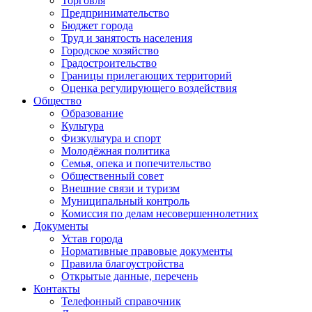
Торговля
Предпринимательство
Бюджет города
Труд и занятость населения
Городское хозяйство
Градостроительство
Границы прилегающих территорий
Оценка регулирующего воздействия
Общество
Образование
Культура
Физкультура и спорт
Молодёжная политика
Семья, опека и попечительство
Общественный совет
Внешние связи и туризм
Муниципальный контроль
Комиссия по делам несовершеннолетних
Документы
Устав города
Нормативные правовые документы
Правила благоустройства
Открытые данные, перечень
Контакты
Телефонный справочник