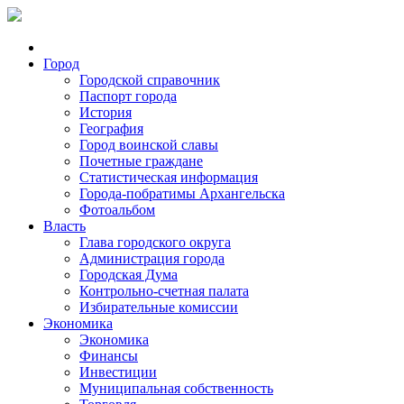
Город
Городской справочник
Паспорт города
История
География
Город воинской славы
Почетные граждане
Статистическая информация
Города-побратимы Архангельска
Фотоальбом
Власть
Глава городского округа
Администрация города
Городская Дума
Контрольно-счетная палата
Избирательные комиссии
Экономика
Экономика
Финансы
Инвестиции
Муниципальная собственность