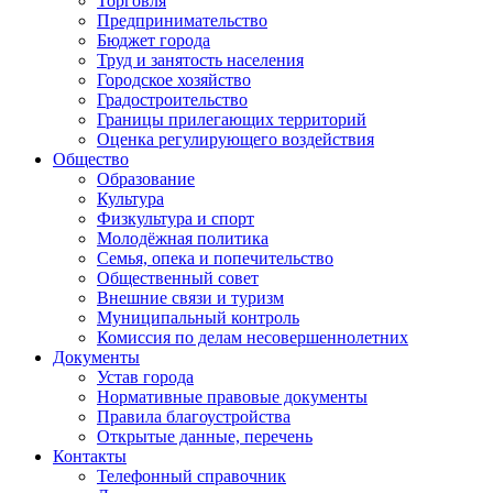
Торговля
Предпринимательство
Бюджет города
Труд и занятость населения
Городское хозяйство
Градостроительство
Границы прилегающих территорий
Оценка регулирующего воздействия
Общество
Образование
Культура
Физкультура и спорт
Молодёжная политика
Семья, опека и попечительство
Общественный совет
Внешние связи и туризм
Муниципальный контроль
Комиссия по делам несовершеннолетних
Документы
Устав города
Нормативные правовые документы
Правила благоустройства
Открытые данные, перечень
Контакты
Телефонный справочник