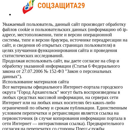
Уважаемый пользователь, данный сайт производит обработку
файлов cookie и пользовательских данных (информацию об ip-
адресе, местоположении, типе и версии операционной
системы, типе и версии браузера, источнике переадресации на
сайт, и сведения об открытых страницах пользователя) в
целях улучшения функционирования сайта и проведения
статистических исследований.
Продолжая использовать сайт, вы даете согласие на сбор и
обработку указанной информации (Статья 6 Федерального
закона от 27.07.2006 № 152-ФЗ "Закон о персональных
данных").
Использование материалов сайта
Все материалы официального Интернет-портала городского
округа "Город Архангельск" могут быть воспроизведены в
любых средствах массовой информации, на серверах сети
Интернет или на любых иных носителях без каких-либо
ограничений по объему и срокам публикации. Единственным
условием перепечатки и ретрансляции является ссылка на
первоисточник (в случае копирования информации портала в
сети Интернет — интерактивная ссылка). Предварительного
согласия на перепечатку со стороны Пресс-службы